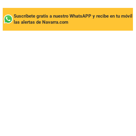
Suscríbete gratis a nuestro WhatsAPP y recibe en tu móvil
las alertas de Navarra.com