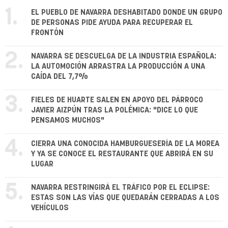
1.
EL PUEBLO DE NAVARRA DESHABITADO DONDE UN GRUPO
DE PERSONAS PIDE AYUDA PARA RECUPERAR EL
FRONTÓN
2.
NAVARRA SE DESCUELGA DE LA INDUSTRIA ESPAÑOLA:
LA AUTOMOCIÓN ARRASTRA LA PRODUCCIÓN A UNA
CAÍDA DEL 7,7%
3.
FIELES DE HUARTE SALEN EN APOYO DEL PÁRROCO
JAVIER AIZPÚN TRAS LA POLÉMICA: "DICE LO QUE
PENSAMOS MUCHOS"
4.
CIERRA UNA CONOCIDA HAMBURGUESERÍA DE LA MOREA
Y YA SE CONOCE EL RESTAURANTE QUE ABRIRÁ EN SU
LUGAR
5.
NAVARRA RESTRINGIRÁ EL TRÁFICO POR EL ECLIPSE:
ESTAS SON LAS VÍAS QUE QUEDARÁN CERRADAS A LOS
VEHÍCULOS