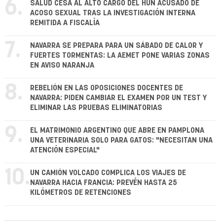
6.
SALUD CESA AL ALTO CARGO DEL HUN ACUSADO DE
ACOSO SEXUAL TRAS LA INVESTIGACIÓN INTERNA
REMITIDA A FISCALÍA
7.
NAVARRA SE PREPARA PARA UN SÁBADO DE CALOR Y
FUERTES TORMENTAS: LA AEMET PONE VARIAS ZONAS
EN AVISO NARANJA
8.
REBELIÓN EN LAS OPOSICIONES DOCENTES DE
NAVARRA: PIDEN CAMBIAR EL EXAMEN POR UN TEST Y
ELIMINAR LAS PRUEBAS ELIMINATORIAS
9.
EL MATRIMONIO ARGENTINO QUE ABRE EN PAMPLONA
UNA VETERINARIA SOLO PARA GATOS: "NECESITAN UNA
ATENCIÓN ESPECIAL"
10.
UN CAMIÓN VOLCADO COMPLICA LOS VIAJES DE
NAVARRA HACIA FRANCIA: PREVÉN HASTA 25
KILÓMETROS DE RETENCIONES