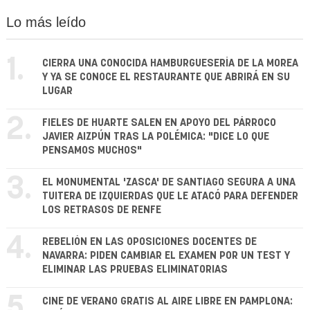
Lo más leído
1.
CIERRA UNA CONOCIDA HAMBURGUESERÍA DE LA MOREA
Y YA SE CONOCE EL RESTAURANTE QUE ABRIRÁ EN SU
LUGAR
2.
FIELES DE HUARTE SALEN EN APOYO DEL PÁRROCO
JAVIER AIZPÚN TRAS LA POLÉMICA: "DICE LO QUE
PENSAMOS MUCHOS"
3.
EL MONUMENTAL 'ZASCA' DE SANTIAGO SEGURA A UNA
TUITERA DE IZQUIERDAS QUE LE ATACÓ PARA DEFENDER
LOS RETRASOS DE RENFE
4.
REBELIÓN EN LAS OPOSICIONES DOCENTES DE
NAVARRA: PIDEN CAMBIAR EL EXAMEN POR UN TEST Y
ELIMINAR LAS PRUEBAS ELIMINATORIAS
5.
CINE DE VERANO GRATIS AL AIRE LIBRE EN PAMPLONA: