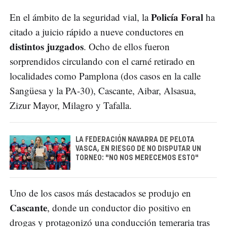
Policía Foral
En el ámbito de la seguridad vial, la
ha
citado a juicio rápido a nueve conductores en
distintos juzgados
. Ocho de ellos fueron
sorprendidos circulando con el carné retirado en
localidades como Pamplona (dos casos en la calle
Sangüesa y la PA-30), Cascante, Aibar, Alsasua,
Zizur Mayor, Milagro y Tafalla.
LA FEDERACIÓN NAVARRA DE PELOTA
VASCA, EN RIESGO DE NO DISPUTAR UN
TORNEO: "NO NOS MERECEMOS ESTO"
Uno de los casos más destacados se produjo en
Cascante
, donde un conductor dio positivo en
drogas y protagonizó una conducción temeraria tras