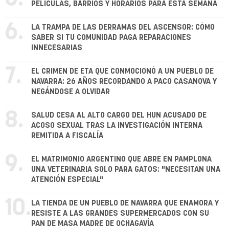
PELÍCULAS, BARRIOS Y HORARIOS PARA ESTA SEMANA
6.
LA TRAMPA DE LAS DERRAMAS DEL ASCENSOR: CÓMO
SABER SI TU COMUNIDAD PAGA REPARACIONES
INNECESARIAS
7.
EL CRIMEN DE ETA QUE CONMOCIONÓ A UN PUEBLO DE
NAVARRA: 26 AÑOS RECORDANDO A PACO CASANOVA Y
NEGÁNDOSE A OLVIDAR
8.
SALUD CESA AL ALTO CARGO DEL HUN ACUSADO DE
ACOSO SEXUAL TRAS LA INVESTIGACIÓN INTERNA
REMITIDA A FISCALÍA
9.
EL MATRIMONIO ARGENTINO QUE ABRE EN PAMPLONA
UNA VETERINARIA SOLO PARA GATOS: "NECESITAN UNA
ATENCIÓN ESPECIAL"
10.
LA TIENDA DE UN PUEBLO DE NAVARRA QUE ENAMORA Y
RESISTE A LAS GRANDES SUPERMERCADOS CON SU
PAN DE MASA MADRE DE OCHAGAVÍA