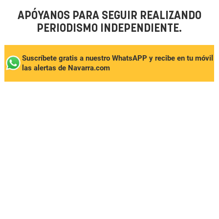
APÓYANOS PARA SEGUIR REALIZANDO
PERIODISMO INDEPENDIENTE.
Suscríbete gratis a nuestro WhatsAPP y recibe en tu móvil
las alertas de Navarra.com