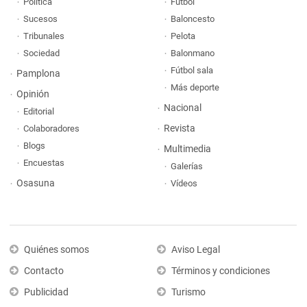
Política
Fútbol
Sucesos
Baloncesto
Tribunales
Pelota
Sociedad
Balonmano
Fútbol sala
Pamplona
Más deporte
Opinión
Nacional
Editorial
Revista
Colaboradores
Blogs
Multimedia
Encuestas
Galerías
Osasuna
Vídeos
Quiénes somos
Aviso Legal
Contacto
Términos y condiciones
Publicidad
Turismo