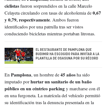
ciclistas
fueron sorprendidos en la calle Marcelo
0,67
Celayeta circulando con tasas de alcoholemia de
y 0,79, respectivamente
. Ambos fueron
identificados por una patrulla tras ser vistos
conduciendo bicicletas mientras portaban litronas.
EL RESTAURANTE DE PAMPLONA QUE
BUDIMIR HA ESCOGIDO PARA INVITAR A LA
PLANTILLA DE OSASUNA POR SU RÉCORD
Pamplona
45 años
En
, un hombre de
ha sido
hurtar un sanitario de un baño
imputado por
público en un céntrico parking
y marcharse con él
en una furgoneta. La matrícula del vehículo permitió
su identificación tras la denuncia presentada en la