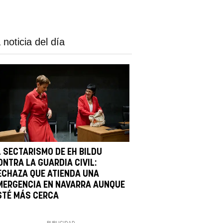
 noticia del día
L SECTARISMO DE EH BILDU
ONTRA LA GUARDIA CIVIL:
ECHAZA QUE ATIENDA UNA
MERGENCIA EN NAVARRA AUNQUE
STÉ MÁS CERCA