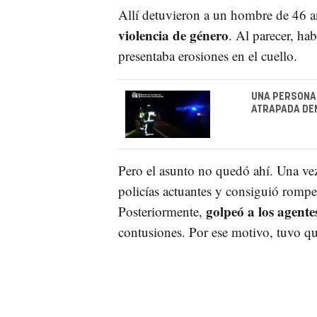
Allí detuvieron a un hombre de 46 
violencia de género
. Al parecer, ha
presentaba erosiones en el cuello.
UNA PERSONA 
ATRAPADA DE
Pero el asunto no quedó ahí. Una vez
policías actuantes y consiguió rompe
golpeó a los agente
Posteriormente,
contusiones. Por ese motivo, tuvo q