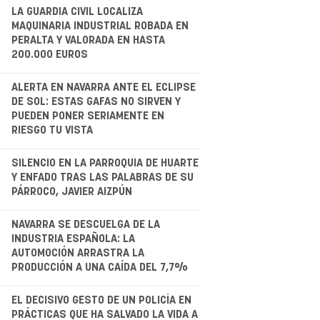
.
LA GUARDIA CIVIL LOCALIZA
MAQUINARIA INDUSTRIAL ROBADA EN
PERALTA Y VALORADA EN HASTA
200.000 EUROS
.
ALERTA EN NAVARRA ANTE EL ECLIPSE
DE SOL: ESTAS GAFAS NO SIRVEN Y
PUEDEN PONER SERIAMENTE EN
RIESGO TU VISTA
.
SILENCIO EN LA PARROQUIA DE HUARTE
Y ENFADO TRAS LAS PALABRAS DE SU
PÁRROCO, JAVIER AIZPÚN
.
NAVARRA SE DESCUELGA DE LA
INDUSTRIA ESPAÑOLA: LA
AUTOMOCIÓN ARRASTRA LA
PRODUCCIÓN A UNA CAÍDA DEL 7,7%
EL DECISIVO GESTO DE UN POLICÍA EN
PRÁCTICAS QUE HA SALVADO LA VIDA A