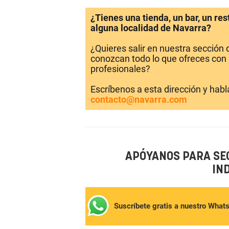
¿Tienes una tienda, un bar, un re
alguna localidad de Navarra?
¿Quieres salir en nuestra sección
conozcan todo lo que ofreces con 
profesionales?
Escríbenos a esta dirección y hab
contacto@navarra.com
APÓYANOS PARA SE
IN
Suscríbete gratis a nuestro What