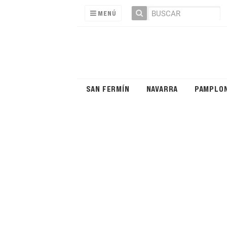
MENÚ
SAN FERMÍN
NAVARRA
PAMPLO