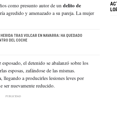
delito de
AC
años como presunto autor de un
LO
bría agredido y amenazado a su pareja. La mujer
HERIDA TRAS VOLCAR EN NAVARRA: HA QUEDADO
NTRO DEL COCHE
 esposado, el detenido se abalanzó sobre los
rlas esposas, zafándose de las mismas.
s
, llegando a producirles lesiones leves por
ue ser nuevamente reducido.