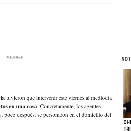
NOT
ela
tuvieron que intervenir este viernes al mediodía
atos en una casa
. Concretamente, los agentes
 y, poco después, se personaron en el domicilio del
CH
TR