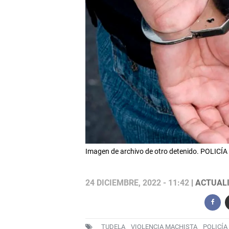
Imagen de archivo de otro detenido. POLI
24 DICIEMBRE, 2022 - 11:42
| ACTUALI
TUDELA
VIOLENCIA MACHISTA
POLICÍA