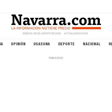
SÁBADO, 08 DE AGOSTO DE 2026
ACTUALIZADO 00:00
NA
OPINIÓN
OSASUNA
DEPORTE
NACIONAL
R