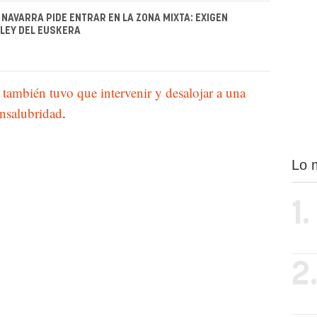
 NAVARRA PIDE ENTRAR EN LA ZONA MIXTA: EXIGEN
 LEY DEL EUSKERA
l también tuvo que intervenir y desalojar a una
insalubridad
.
Lo 
1.
2