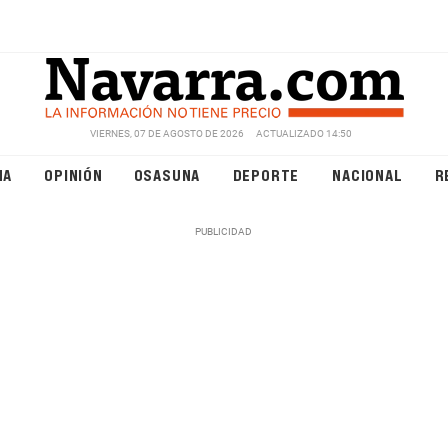
VIERNES, 07 DE AGOSTO DE 2026
ACTUALIZADO 14:50
NA
OPINIÓN
OSASUNA
DEPORTE
NACIONAL
R