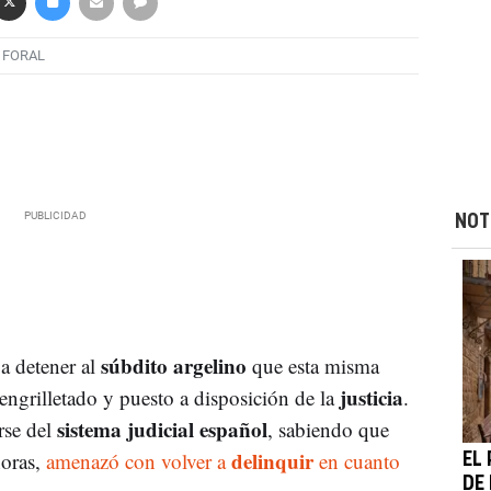
 FORAL
NOT
súbdito argelino
a detener al
que esta misma
justicia
engrilletado y puesto a disposición de la
.
sistema judicial español
írse del
, sabiendo que
delinquir
horas,
amenazó con volver a
en cuanto
EL
DE