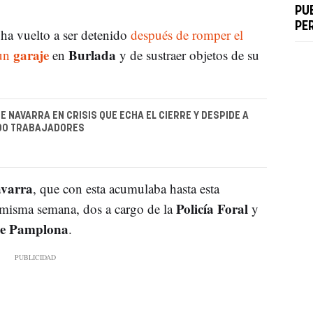
PU
PE
ha vuelto a ser detenido
después de romper el
garaje
Burlada
 un
en
y de sustraer objetos de su
E NAVARRA EN CRISIS QUE ECHA EL CIERRE Y DESPIDE A
100 TRABAJADORES
avarra
, que con esta acumulaba hasta esta
Policía Foral
 misma semana, dos a cargo de la
y
 de Pamplona
.