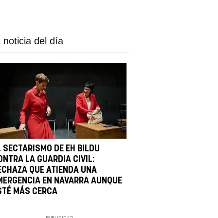
 noticia del día
L SECTARISMO DE EH BILDU
ONTRA LA GUARDIA CIVIL:
ECHAZA QUE ATIENDA UNA
MERGENCIA EN NAVARRA AUNQUE
STÉ MÁS CERCA