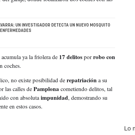
VARRA: UN INVESTIGADOR DETECTA UN NUEVO MOSQUITO
 ENFERMEDADES
17 delitos
robo con
 acumula ya la friolera de
por
en coches.
repatriación
ico, no existe posibilidad de
a su
Pamplona
r las calles de
cometiendo delitos, tal
impunidad
nido con absoluta
, demostrando su
nte en estos casos.
Lo 