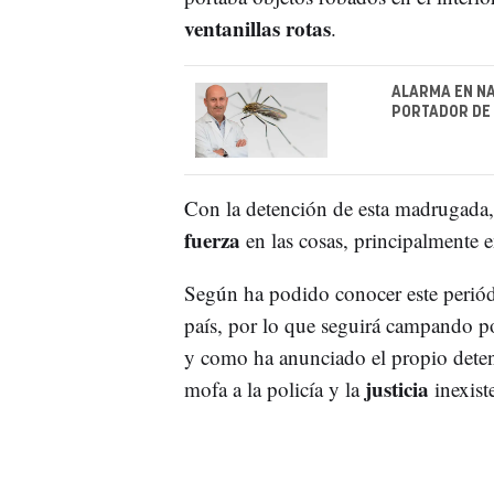
ventanillas rotas
.
ALARMA EN NA
PORTADOR DE
Con la detención de esta madrugada,
fuerza
en las cosas, principalmente 
Según ha podido conocer este periód
país, por lo que seguirá campando po
y como ha anunciado el propio dete
justicia
mofa a la policía y la
inexiste