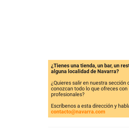
¿Tienes una tienda, un bar, un re
alguna localidad de Navarra?
¿Quieres salir en nuestra sección
conozcan todo lo que ofreces con 
profesionales?
Escríbenos a esta dirección y hab
contacto@navarra.com