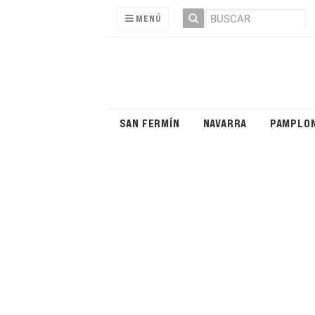
MENÚ
SAN FERMÍN
NAVARRA
PAMPLO