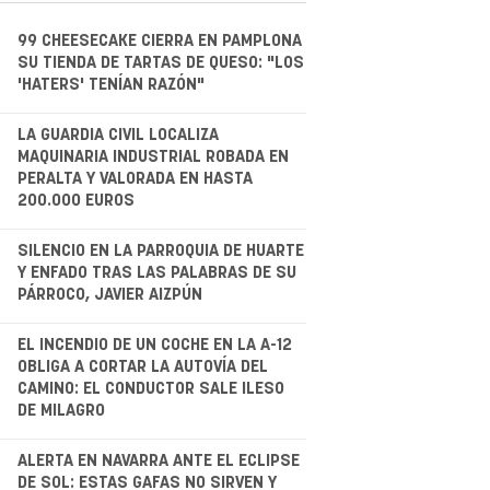
99 CHEESECAKE CIERRA EN PAMPLONA
SU TIENDA DE TARTAS DE QUESO: "LOS
'HATERS' TENÍAN RAZÓN"
.
LA GUARDIA CIVIL LOCALIZA
MAQUINARIA INDUSTRIAL ROBADA EN
PERALTA Y VALORADA EN HASTA
200.000 EUROS
.
SILENCIO EN LA PARROQUIA DE HUARTE
Y ENFADO TRAS LAS PALABRAS DE SU
PÁRROCO, JAVIER AIZPÚN
.
EL INCENDIO DE UN COCHE EN LA A-12
OBLIGA A CORTAR LA AUTOVÍA DEL
CAMINO: EL CONDUCTOR SALE ILESO
DE MILAGRO
.
ALERTA EN NAVARRA ANTE EL ECLIPSE
DE SOL: ESTAS GAFAS NO SIRVEN Y