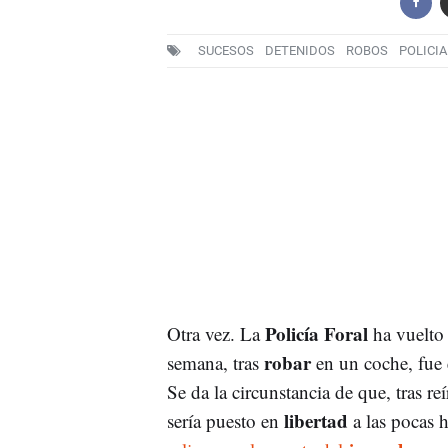
SUCESOS
DETENIDOS
ROBOS
POLICIA
Policía Foral
Otra vez. La
ha vuelto 
robar
semana, tras
en un coche, fue 
Se da la circunstancia de que, tras re
libertad
sería puesto en
a las pocas 