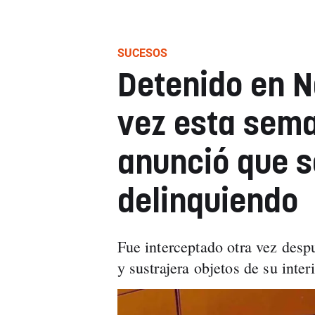
SUCESOS
Detenido en N
vez esta sema
anunció que s
delinquiendo
Fue interceptado otra vez desp
y sustrajera objetos de su inter