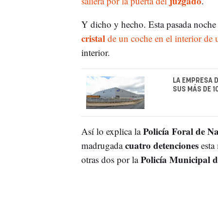
juzgado
saliera por la puerta del
.
Y dicho y hecho. Esta pasada noche 
cristal
de un coche en el interior de
interior.
LA EMPRESA D
SUS MÁS DE 
Policía Foral de N
Así lo explica la
cuatro detenciones
madrugada
esta
Policía Municipal
otras dos por la