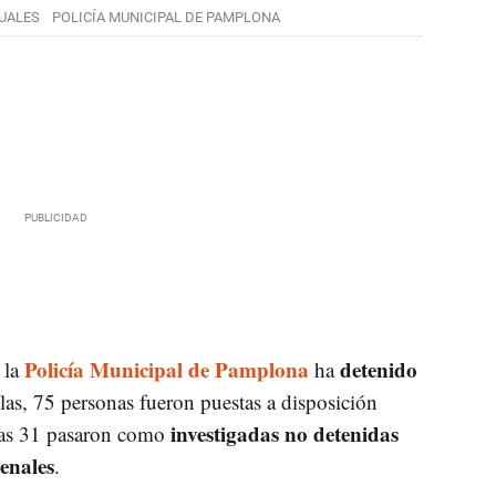
UALES
POLICÍA MUNICIPAL DE PAMPLONA
Policía Municipal de Pamplona
detenido
 la
ha
llas, 75 personas fueron puestas a disposición
investigadas no detenidas
tras 31 pasaron como
penales
.