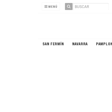
MENÚ
SAN FERMÍN
NAVARRA
PAMPLO