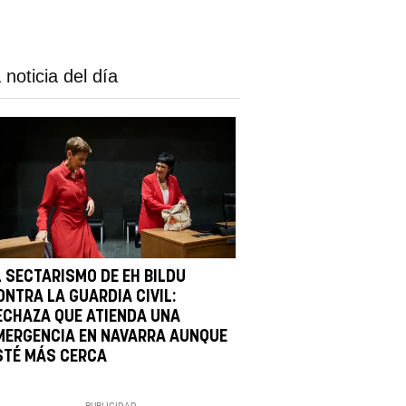
 noticia del día
L SECTARISMO DE EH BILDU
ONTRA LA GUARDIA CIVIL:
ECHAZA QUE ATIENDA UNA
MERGENCIA EN NAVARRA AUNQUE
STÉ MÁS CERCA