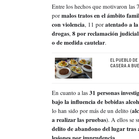
Entre los hechos que motivaron las 
malos tratos en el ámbito famil
por
con violencia
atentado a la
, 11 por
drogas
8 por reclamación judicial
,
o de medida cautelar
.
EL PUEBLO DE
CASERA A BUE
31 personas investi
En cuanto a las
bajo la influencia de bebidas alcoh
al
lo han sido por más de un delito (
a realizar las pruebas
). A ellos se
delito de abandono del lugar tras
lesiones por imprudencia
.