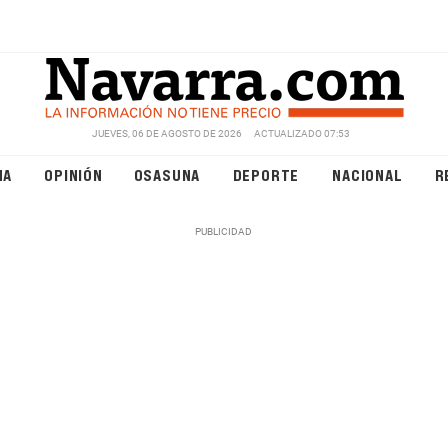
JUEVES, 06 DE AGOSTO DE 2026
ACTUALIZADO 07:53
NA
OPINIÓN
OSASUNA
DEPORTE
NACIONAL
R