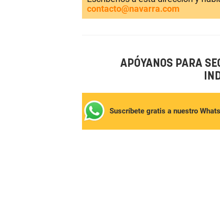
contacto@navarra.com
APÓYANOS PARA SE
IN
Suscríbete gratis a nuestro What