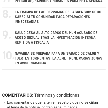
PELÍCULAS, BARRIOS Y HORARIOS PARA ESTA SEMANA
8.
LA TRAMPA DE LAS DERRAMAS DEL ASCENSOR: CÓMO
SABER SI TU COMUNIDAD PAGA REPARACIONES
INNECESARIAS
9.
SALUD CESA AL ALTO CARGO DEL HUN ACUSADO DE
ACOSO SEXUAL TRAS LA INVESTIGACIÓN INTERNA
REMITIDA A FISCALÍA
10.
NAVARRA SE PREPARA PARA UN SÁBADO DE CALOR Y
FUERTES TORMENTAS: LA AEMET PONE VARIAS ZONAS
EN AVISO NARANJA
COMENTARIOS:
Términos y condiciones
Los comentarios que falten el respeto y que no se ciñan
al tema de la noticia, podrán ser eliminados.