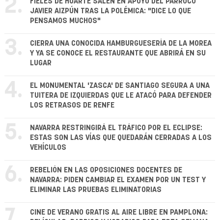
2.
FIELES DE HUARTE SALEN EN APOYO DEL PÁRROCO
JAVIER AIZPÚN TRAS LA POLÉMICA: "DICE LO QUE
PENSAMOS MUCHOS"
3.
CIERRA UNA CONOCIDA HAMBURGUESERÍA DE LA MOREA
Y YA SE CONOCE EL RESTAURANTE QUE ABRIRÁ EN SU
LUGAR
4.
EL MONUMENTAL 'ZASCA' DE SANTIAGO SEGURA A UNA
TUITERA DE IZQUIERDAS QUE LE ATACÓ PARA DEFENDER
LOS RETRASOS DE RENFE
5.
NAVARRA RESTRINGIRÁ EL TRÁFICO POR EL ECLIPSE:
ESTAS SON LAS VÍAS QUE QUEDARÁN CERRADAS A LOS
VEHÍCULOS
6.
REBELIÓN EN LAS OPOSICIONES DOCENTES DE
NAVARRA: PIDEN CAMBIAR EL EXAMEN POR UN TEST Y
ELIMINAR LAS PRUEBAS ELIMINATORIAS
7.
CINE DE VERANO GRATIS AL AIRE LIBRE EN PAMPLONA: