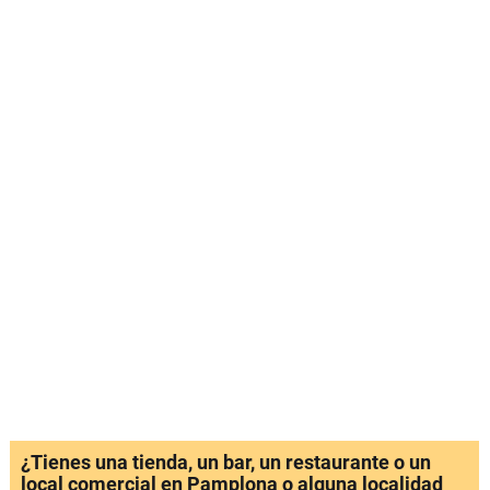
¿Tienes una tienda, un bar, un restaurante o un
local comercial en Pamplona o alguna localidad