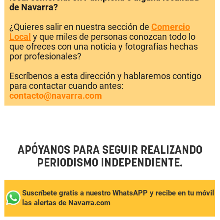
de Navarra?
¿Quieres salir en nuestra sección de
Comercio
Local
y que miles de personas conozcan todo lo
que ofreces con una noticia y fotografías hechas
por profesionales?
Escríbenos a esta dirección y hablaremos contigo
para contactar cuando antes:
contacto@navarra.com
APÓYANOS PARA SEGUIR REALIZANDO
PERIODISMO INDEPENDIENTE.
Suscríbete gratis a nuestro WhatsAPP y recibe en tu móvil
las alertas de Navarra.com