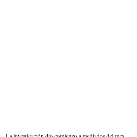
La investigación dio comienzo a mediados del mes