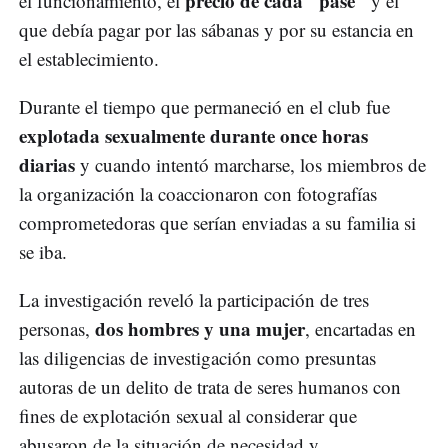
precio de cada "pase"
el funcionamiento, el
y el
que debía pagar por las sábanas y por su estancia en
el establecimiento.
Durante el tiempo que permaneció en el club fue
explotada sexualmente durante once horas
diarias
y cuando intentó marcharse, los miembros de
la organización la coaccionaron con fotografías
comprometedoras que serían enviadas a su familia si
se iba.
La investigación reveló la participación de tres
dos hombres y una mujer
personas,
, encartadas en
las diligencias de investigación como presuntas
autoras de un delito de trata de seres humanos con
fines de explotación sexual al considerar que
abusaron de la situación de necesidad y