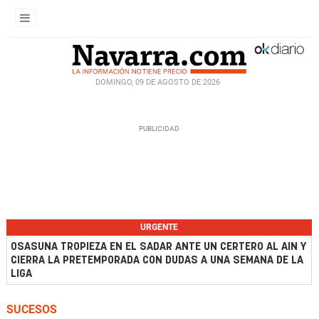
DOMINGO, 09 DE AGOSTO DE 2026
URGENTE
OSASUNA TROPIEZA EN EL SADAR ANTE UN CERTERO AL AIN Y
CIERRA LA PRETEMPORADA CON DUDAS A UNA SEMANA DE LA
LIGA
SUCESOS