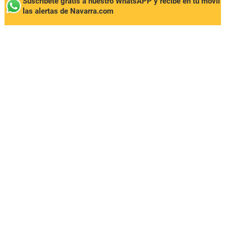
Suscríbete gratis a nuestro WhatsAPP y recibe en tu móvil
las alertas de Navarra.com