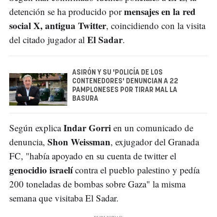
mensajes en la red
detención se ha producido por
social X, antigua Twitter
, coincidiendo con la visita
El Sadar
del citado jugador al
.
ASIRÓN Y SU 'POLICÍA DE LOS
CONTENEDORES' DENUNCIAN A 22
PAMPLONESES POR TIRAR MAL LA
BASURA
Indar Gorri
Según explica
en un comunicado de
Shon Weissman
denuncia,
, exjugador del Granada
FC, "había apoyado en su cuenta de twitter el
genocidio israelí
contra el pueblo palestino y pedía
200 toneladas de bombas sobre Gaza" la misma
semana que visitaba El Sadar.