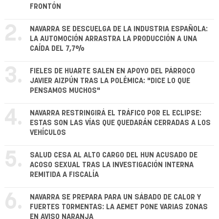
FRONTÓN
2.
NAVARRA SE DESCUELGA DE LA INDUSTRIA ESPAÑOLA:
LA AUTOMOCIÓN ARRASTRA LA PRODUCCIÓN A UNA
CAÍDA DEL 7,7%
3.
FIELES DE HUARTE SALEN EN APOYO DEL PÁRROCO
JAVIER AIZPÚN TRAS LA POLÉMICA: "DICE LO QUE
PENSAMOS MUCHOS"
4.
NAVARRA RESTRINGIRÁ EL TRÁFICO POR EL ECLIPSE:
ESTAS SON LAS VÍAS QUE QUEDARÁN CERRADAS A LOS
VEHÍCULOS
5.
SALUD CESA AL ALTO CARGO DEL HUN ACUSADO DE
ACOSO SEXUAL TRAS LA INVESTIGACIÓN INTERNA
REMITIDA A FISCALÍA
6.
NAVARRA SE PREPARA PARA UN SÁBADO DE CALOR Y
FUERTES TORMENTAS: LA AEMET PONE VARIAS ZONAS
EN AVISO NARANJA