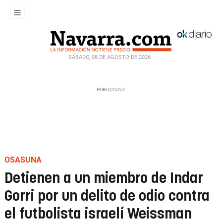
SÁBADO, 08 DE AGOSTO DE 2026
OSASUNA
Detienen a un miembro de Indar
Gorri por un delito de odio contra
el futbolista israelí Weissman