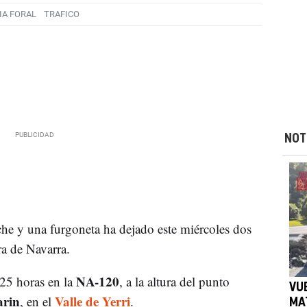
IA FORAL
TRAFICO
NOT
he y una furgoneta ha dejado este miércoles dos
ra de Navarra.
NA-120
.25 horas en la
, a la altura del punto
VU
arin
Valle de Yerri
, en el
.
MA