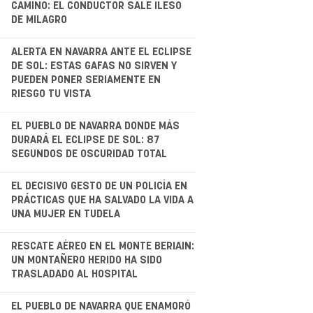
CAMINO: EL CONDUCTOR SALE ILESO
DE MILAGRO
.
ALERTA EN NAVARRA ANTE EL ECLIPSE
DE SOL: ESTAS GAFAS NO SIRVEN Y
PUEDEN PONER SERIAMENTE EN
RIESGO TU VISTA
.
EL PUEBLO DE NAVARRA DONDE MÁS
DURARÁ EL ECLIPSE DE SOL: 87
SEGUNDOS DE OSCURIDAD TOTAL
EL DECISIVO GESTO DE UN POLICÍA EN
PRÁCTICAS QUE HA SALVADO LA VIDA A
UNA MUJER EN TUDELA
.
RESCATE AÉREO EN EL MONTE BERIAIN:
UN MONTAÑERO HERIDO HA SIDO
TRASLADADO AL HOSPITAL
EL PUEBLO DE NAVARRA QUE ENAMORÓ