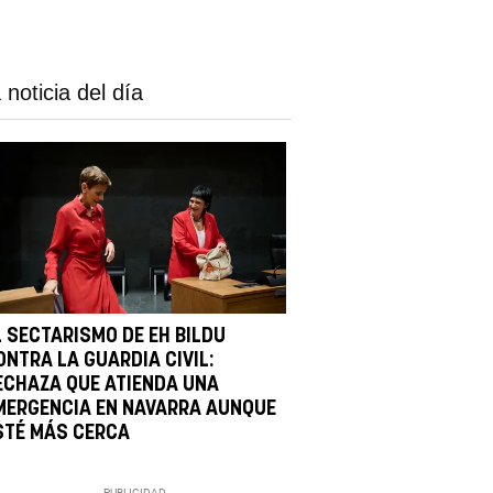
 noticia del día
L SECTARISMO DE EH BILDU
ONTRA LA GUARDIA CIVIL:
ECHAZA QUE ATIENDA UNA
MERGENCIA EN NAVARRA AUNQUE
STÉ MÁS CERCA