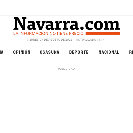
VIERNES, 07 DE AGOSTO DE 2026
ACTUALIZADO 14:14
NA
OPINIÓN
OSASUNA
DEPORTE
NACIONAL
R