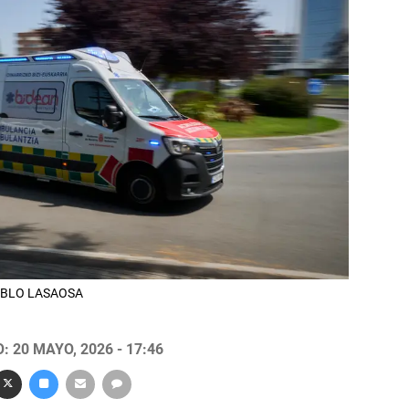
 PABLO LASAOSA
 20 MAYO, 2026 - 17:46