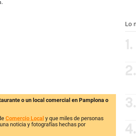
n.
Lo 
1.
2
staurante o un local comercial en Pamplona o
3
 de
Comercio Local
y que miles de personas
una noticia y fotografías hechas por
4