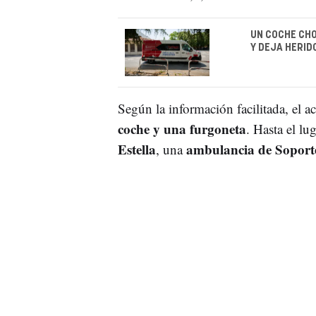
UN COCHE CHO
Y DEJA HERID
Según la información facilitada, el a
coche y una furgoneta
. Hasta el lu
Estella
ambulancia de Soport
, una