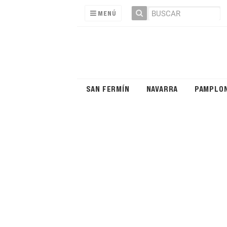
MENÚ
SAN FERMÍN
NAVARRA
PAMPLO