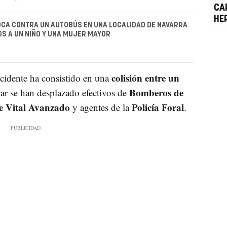
CA
HE
CA CONTRA UN AUTOBÚS EN UNA LOCALIDAD DE NAVARRA
OS A UN NIÑO Y UNA MUJER MAYOR
colisión entre un
ccidente ha consistido en una
Bomberos de
gar se han desplazado efectivos de
e Vital Avanzado
Policía Foral
y agentes de la
.