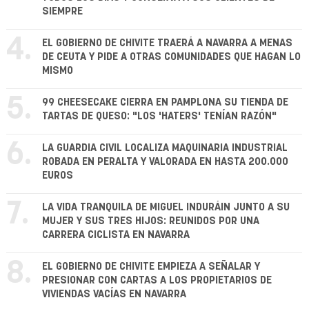
SIEMPRE
4.
EL GOBIERNO DE CHIVITE TRAERÁ A NAVARRA A MENAS
DE CEUTA Y PIDE A OTRAS COMUNIDADES QUE HAGAN LO
MISMO
5.
99 CHEESECAKE CIERRA EN PAMPLONA SU TIENDA DE
TARTAS DE QUESO: "LOS 'HATERS' TENÍAN RAZÓN"
6.
LA GUARDIA CIVIL LOCALIZA MAQUINARIA INDUSTRIAL
ROBADA EN PERALTA Y VALORADA EN HASTA 200.000
EUROS
7.
LA VIDA TRANQUILA DE MIGUEL INDURÁIN JUNTO A SU
MUJER Y SUS TRES HIJOS: REUNIDOS POR UNA
CARRERA CICLISTA EN NAVARRA
8.
EL GOBIERNO DE CHIVITE EMPIEZA A SEÑALAR Y
PRESIONAR CON CARTAS A LOS PROPIETARIOS DE
VIVIENDAS VACÍAS EN NAVARRA