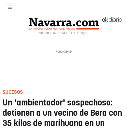
VIERNES, 07 DE AGOSTO DE 2026
SUCESOS
Un 'ambientador' sospechoso:
detienen a un vecino de Bera con
35 kilos de marihuana en un