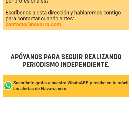
por profesionales?
Escríbenos a esta dirección y hablaremos contigo
para contactar cuando antes:
contacto@navarra.com
APÓYANOS PARA SEGUIR REALIZANDO
PERIODISMO INDEPENDIENTE.
Suscríbete gratis a nuestro WhatsAPP y recibe en tu móvil
las alertas de Navarra.com