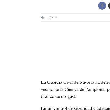
CIZUR
La Guardia Civil de Navarra ha dete
vecino de la Cuenca de Pamplona, po
(tráfico de drogas).
En un control de seguridad ciudadan