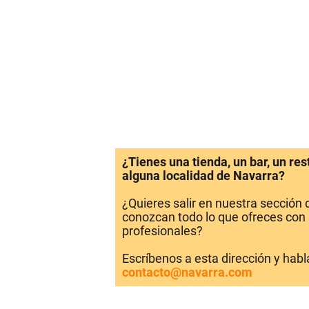
¿Tienes una tienda, un bar, un re
alguna localidad de Navarra?
¿Quieres salir en nuestra sección
conozcan todo lo que ofreces con 
profesionales?
Escríbenos a esta dirección y hab
contacto@navarra.com