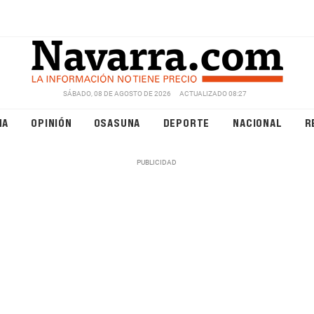
SÁBADO, 08 DE AGOSTO DE 2026
ACTUALIZADO 08:27
NA
OPINIÓN
OSASUNA
DEPORTE
NACIONAL
R