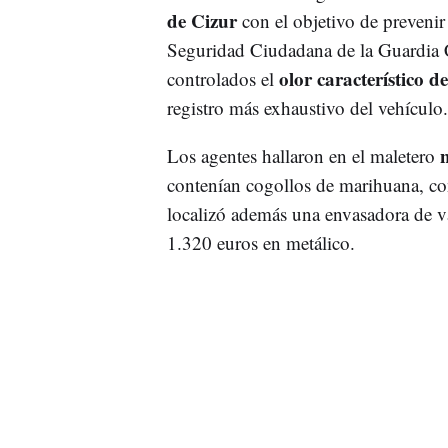
de Cizur
con el objetivo de prevenir
Seguridad Ciudadana de la Guardia C
olor característico 
controlados el
registro más exhaustivo del vehículo.
n
Los agentes hallaron en el maletero
contenían cogollos de marihuana, con
localizó además una envasadora de va
1.320 euros en metálico.