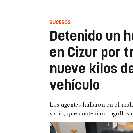
SUCESOS
Detenido un 
en Cizur por t
nueve kilos d
vehículo
Los agentes hallaron en el mal
vacío, que contenían cogollos 