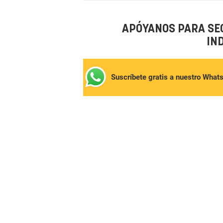
APÓYANOS PARA SE
IN
Suscríbete gratis a nuestro What