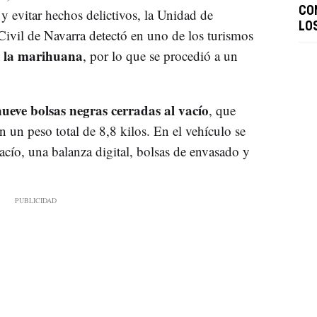
CO
 y evitar hechos delictivos, la Unidad de
LO
ivil de Navarra detectó en uno de los turismos
de la marihuana
, por lo que se procedió a un
ueve bolsas negras cerradas al vacío
, que
 un peso total de 8,8 kilos. En el vehículo se
cío, una balanza digital, bolsas de envasado y