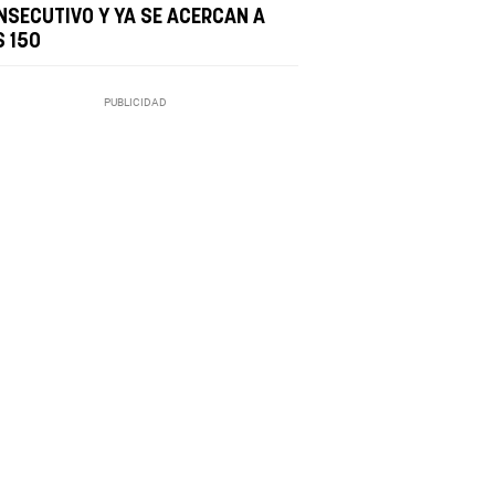
NSECUTIVO Y YA SE ACERCAN A
S 150