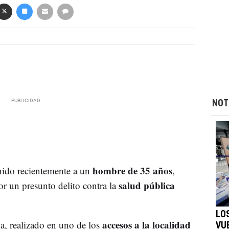
NOT
hombre de 35 años
nido recientemente a un
,
salud pública
r un presunto delito contra la
LO
accesos a la localidad
a, realizado en uno de los
VU