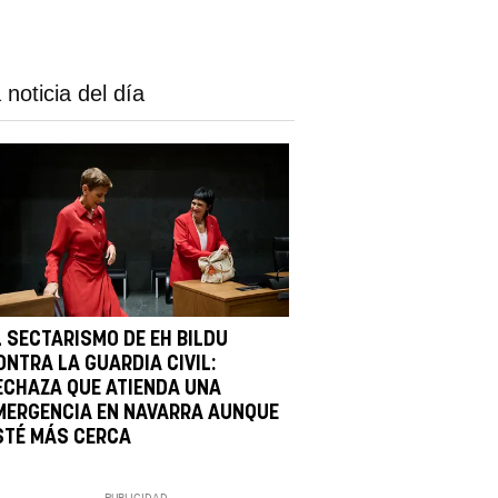
 noticia del día
L SECTARISMO DE EH BILDU
ONTRA LA GUARDIA CIVIL:
ECHAZA QUE ATIENDA UNA
MERGENCIA EN NAVARRA AUNQUE
STÉ MÁS CERCA