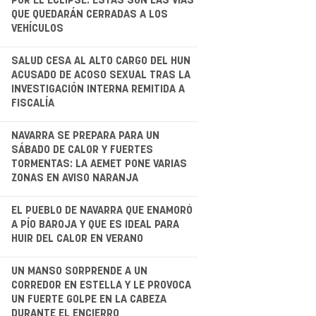
POR EL ECLIPSE: ESTAS SON LAS VÍAS
QUE QUEDARÁN CERRADAS A LOS
VEHÍCULOS
.
SALUD CESA AL ALTO CARGO DEL HUN
ACUSADO DE ACOSO SEXUAL TRAS LA
INVESTIGACIÓN INTERNA REMITIDA A
FISCALÍA
NAVARRA SE PREPARA PARA UN
SÁBADO DE CALOR Y FUERTES
TORMENTAS: LA AEMET PONE VARIAS
ZONAS EN AVISO NARANJA
.
EL PUEBLO DE NAVARRA QUE ENAMORÓ
A PÍO BAROJA Y QUE ES IDEAL PARA
HUIR DEL CALOR EN VERANO
.
UN MANSO SORPRENDE A UN
CORREDOR EN ESTELLA Y LE PROVOCA
UN FUERTE GOLPE EN LA CABEZA
DURANTE EL ENCIERRO