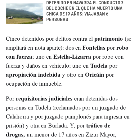
DETENIDO EN NAVARRA EL CONDUCTOR
DEL COCHE EN EL QUE HA MUERTO UNA
CHICA DE 19 AÑOS: VIAJABAN 6
PERSONAS
patrimonio
Cinco detenidos por delitos contra el
(se
Fontellas
robo
ampliará en nota aparte): dos en
por
con fuerza
Estella-Lizarra
; uno en
por robo con
Tudela
fuerza y daños en vehículo; uno en
por
apropiación indebida
Oricáin
y otro en
por
ocupación de inmueble.
requisitorias judiciales
Por
eran detenidas dos
personas en Tudela (reclamados por un juzgado de
Calahorra y por juzgado pamplonés para ingresar en
tráfico de
prisión) y otra en Burlada. Y, por
drogas,
un menor de 17 años en Zizur Mayor,