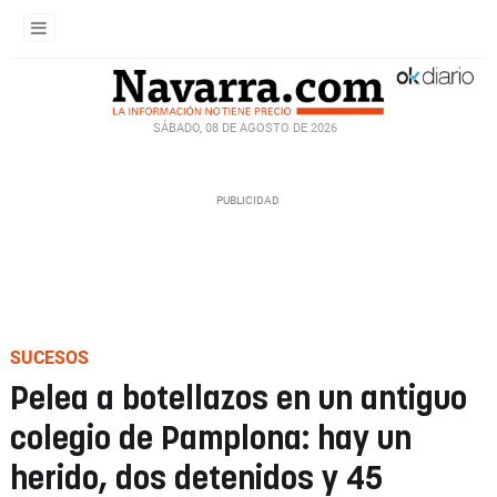
SÁBADO, 08 DE AGOSTO DE 2026
SUCESOS
Pelea a botellazos en un antiguo
colegio de Pamplona: hay un
herido, dos detenidos y 45