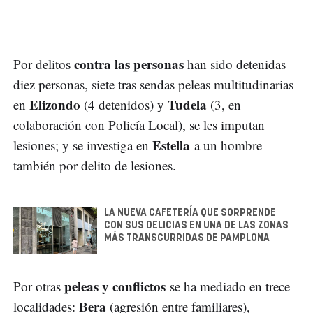
contra las personas
Por delitos
han sido detenidas
diez personas, siete tras sendas peleas multitudinarias
Elizondo
Tudela
en
(4 detenidos) y
(3, en
colaboración con Policía Local), se les imputan
Estella
lesiones; y se investiga en
a un hombre
también por delito de lesiones.
LA NUEVA CAFETERÍA QUE SORPRENDE
CON SUS DELICIAS EN UNA DE LAS ZONAS
MÁS TRANSCURRIDAS DE PAMPLONA
peleas y conflictos
Por otras
se ha mediado en trece
Bera
localidades:
(agresión entre familiares),