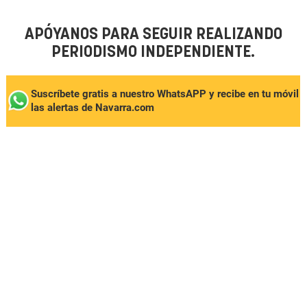
APÓYANOS PARA SEGUIR REALIZANDO
PERIODISMO INDEPENDIENTE.
Suscríbete gratis a nuestro WhatsAPP y recibe en tu móvil
las alertas de Navarra.com