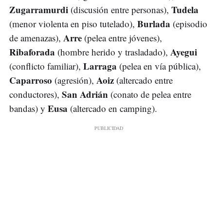
Zugarramurdi
Tudela
(discusión entre personas),
Burlada
(menor violenta en piso tutelado),
(episodio
Arre
de amenazas),
(pelea entre jóvenes),
Ribaforada
Ayegui
(hombre herido y trasladado),
Larraga
(conflicto familiar),
(pelea en vía pública),
Caparroso
Aoiz
(agresión),
(altercado entre
San Adrián
conductores),
(conato de pelea entre
Eusa
bandas) y
(altercado en camping).