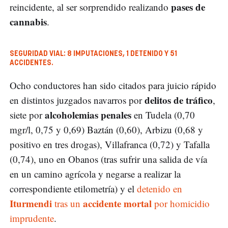
pases de
reincidente, al ser sorprendido realizando
cannabis
.
SEGURIDAD VIAL
:
8 IMPUTACIONES
, 1 DETENIDO Y 51
ACCIDENTES.
Ocho conductores han sido citados para juicio rápido
delitos de tráfico
en distintos juzgados navarros por
,
alcoholemias penales
siete por
en Tudela (0,70
mgr/l, 0,75 y 0,69) Baztán (0,60), Arbizu (0,68 y
positivo en tres drogas), Villafranca (0,72) y Tafalla
(0,74), uno en Obanos (tras sufrir una salida de vía
en un camino agrícola y negarse a realizar la
correspondiente etilometría) y el
detenido en
Iturmendi
accidente mortal
tras un
por homicidio
imprudente
.