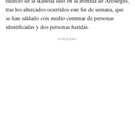
edificio de la ikastola Jaso en la avenida de Aróstegui,
tras los altercados ocurridos este fin de semana, que
se han saldado con medio centenar de personas
identificadas y dos personas heridas.