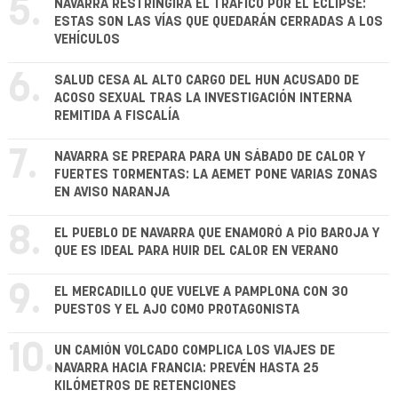
5.
NAVARRA RESTRINGIRÁ EL TRÁFICO POR EL ECLIPSE:
ESTAS SON LAS VÍAS QUE QUEDARÁN CERRADAS A LOS
VEHÍCULOS
6.
SALUD CESA AL ALTO CARGO DEL HUN ACUSADO DE
ACOSO SEXUAL TRAS LA INVESTIGACIÓN INTERNA
REMITIDA A FISCALÍA
7.
NAVARRA SE PREPARA PARA UN SÁBADO DE CALOR Y
FUERTES TORMENTAS: LA AEMET PONE VARIAS ZONAS
EN AVISO NARANJA
8.
EL PUEBLO DE NAVARRA QUE ENAMORÓ A PÍO BAROJA Y
QUE ES IDEAL PARA HUIR DEL CALOR EN VERANO
9.
EL MERCADILLO QUE VUELVE A PAMPLONA CON 30
PUESTOS Y EL AJO COMO PROTAGONISTA
10.
UN CAMIÓN VOLCADO COMPLICA LOS VIAJES DE
NAVARRA HACIA FRANCIA: PREVÉN HASTA 25
KILÓMETROS DE RETENCIONES