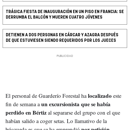
TRÁGICA FIESTA DE INAUGURACIÓN EN UN PISO EN FRANCIA: SE
DERRUMBA EL BALCÓN Y MUEREN CUATRO JÓVENES
DETIENEN A DOS PERSONAS EN CÁRCAR Y AZAGRA DESPUÉS
DE QUE ESTUVIESEN SIENDO REQUERIDOS POR LOS JUECES
localizado
El personal de Guarderío Forestal ha
este
un excursionista que se había
fin de semana a
perdido en Bértiz
al separarse del grupo con el que
habían salido a coger setas. Lo llamativo de la
por petición
búsqueda es que se ha emprendió