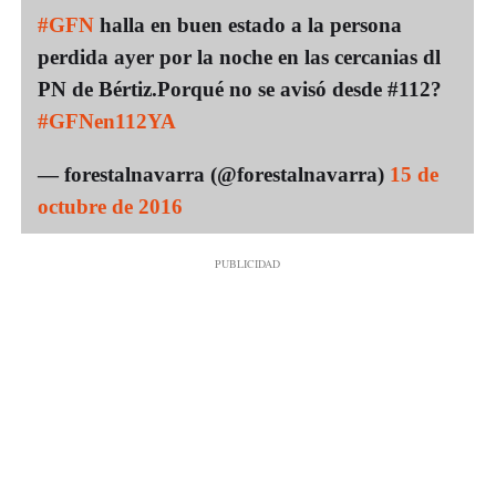
#GFN
halla en buen estado a la persona
perdida ayer por la noche en las cercanias dl
PN de Bértiz.Porqué no se avisó desde #112?
#GFNen112YA
— forestalnavarra (@forestalnavarra)
15 de
octubre de 2016