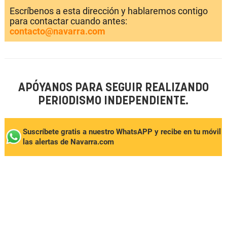
Escríbenos a esta dirección y hablaremos contigo
para contactar cuando antes:
contacto@navarra.com
APÓYANOS PARA SEGUIR REALIZANDO
PERIODISMO INDEPENDIENTE.
Suscríbete gratis a nuestro WhatsAPP y recibe en tu móvil
las alertas de Navarra.com