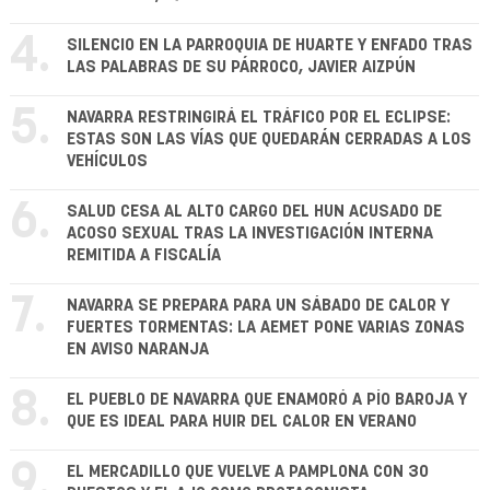
4.
SILENCIO EN LA PARROQUIA DE HUARTE Y ENFADO TRAS
LAS PALABRAS DE SU PÁRROCO, JAVIER AIZPÚN
5.
NAVARRA RESTRINGIRÁ EL TRÁFICO POR EL ECLIPSE:
ESTAS SON LAS VÍAS QUE QUEDARÁN CERRADAS A LOS
VEHÍCULOS
6.
SALUD CESA AL ALTO CARGO DEL HUN ACUSADO DE
ACOSO SEXUAL TRAS LA INVESTIGACIÓN INTERNA
REMITIDA A FISCALÍA
7.
NAVARRA SE PREPARA PARA UN SÁBADO DE CALOR Y
FUERTES TORMENTAS: LA AEMET PONE VARIAS ZONAS
EN AVISO NARANJA
8.
EL PUEBLO DE NAVARRA QUE ENAMORÓ A PÍO BAROJA Y
QUE ES IDEAL PARA HUIR DEL CALOR EN VERANO
9.
EL MERCADILLO QUE VUELVE A PAMPLONA CON 30