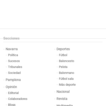
Secciones
Navarra
Deportes
Política
Fútbol
Sucesos
Baloncesto
Tribunales
Pelota
Sociedad
Balonmano
Fútbol sala
Pamplona
Más deporte
Opinión
Nacional
Editorial
Revista
Colaboradores
Blogs
Multimedia