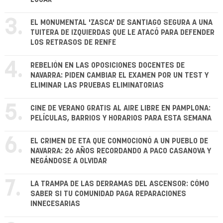
3.
EL MONUMENTAL 'ZASCA' DE SANTIAGO SEGURA A UNA
TUITERA DE IZQUIERDAS QUE LE ATACÓ PARA DEFENDER
LOS RETRASOS DE RENFE
4.
REBELIÓN EN LAS OPOSICIONES DOCENTES DE
NAVARRA: PIDEN CAMBIAR EL EXAMEN POR UN TEST Y
ELIMINAR LAS PRUEBAS ELIMINATORIAS
5.
CINE DE VERANO GRATIS AL AIRE LIBRE EN PAMPLONA:
PELÍCULAS, BARRIOS Y HORARIOS PARA ESTA SEMANA
6.
EL CRIMEN DE ETA QUE CONMOCIONÓ A UN PUEBLO DE
NAVARRA: 26 AÑOS RECORDANDO A PACO CASANOVA Y
NEGÁNDOSE A OLVIDAR
7.
LA TRAMPA DE LAS DERRAMAS DEL ASCENSOR: CÓMO
SABER SI TU COMUNIDAD PAGA REPARACIONES
INNECESARIAS