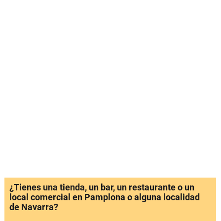
¿Tienes una tienda, un bar, un restaurante o un
local comercial en Pamplona o alguna localidad
de Navarra?