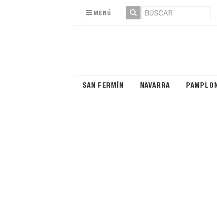
MENÚ
SAN FERMÍN
NAVARRA
PAMPLO