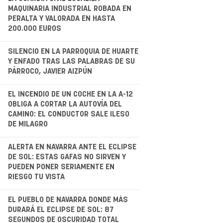
.
MAQUINARIA INDUSTRIAL ROBADA EN
PERALTA Y VALORADA EN HASTA
200.000 EUROS
.
SILENCIO EN LA PARROQUIA DE HUARTE
Y ENFADO TRAS LAS PALABRAS DE SU
PÁRROCO, JAVIER AIZPÚN
.
EL INCENDIO DE UN COCHE EN LA A-12
OBLIGA A CORTAR LA AUTOVÍA DEL
CAMINO: EL CONDUCTOR SALE ILESO
DE MILAGRO
.
ALERTA EN NAVARRA ANTE EL ECLIPSE
DE SOL: ESTAS GAFAS NO SIRVEN Y
PUEDEN PONER SERIAMENTE EN
RIESGO TU VISTA
.
EL PUEBLO DE NAVARRA DONDE MÁS
DURARÁ EL ECLIPSE DE SOL: 87
SEGUNDOS DE OSCURIDAD TOTAL