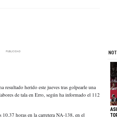
NOT
a resultado herido este jueves tras golpearle una
 labores de tala en Erro, según ha informado el 112
AS
as 10.37 horas en la carretera NA-138, en el
TO