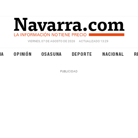
VIERNES, 07 DE AGOSTO DE 2026
ACTUALIZADO 13:29
NA
OPINIÓN
OSASUNA
DEPORTE
NACIONAL
R