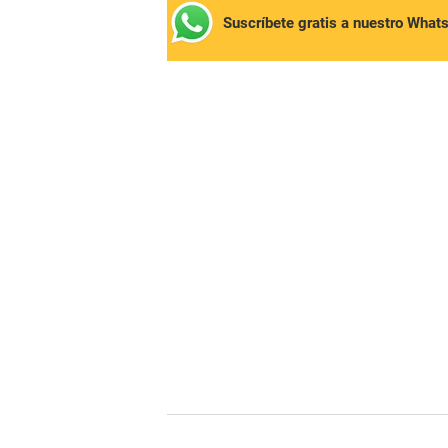
Suscríbete gratis a nuestro What