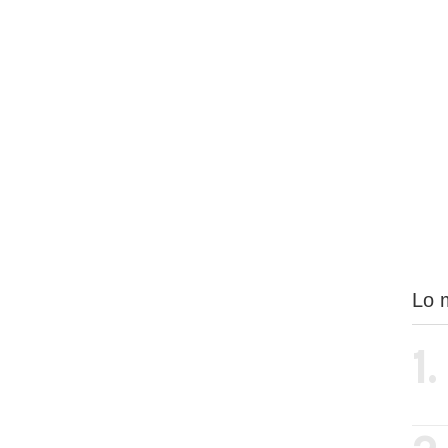
Lo 
1.