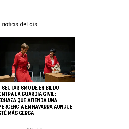
 noticia del día
L SECTARISMO DE EH BILDU
ONTRA LA GUARDIA CIVIL:
ECHAZA QUE ATIENDA UNA
MERGENCIA EN NAVARRA AUNQUE
STÉ MÁS CERCA