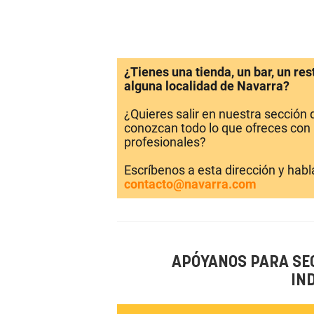
¿Tienes una tienda, un bar, un re
alguna localidad de Navarra?
¿Quieres salir en nuestra sección
conozcan todo lo que ofreces con 
profesionales?
Escríbenos a esta dirección y hab
contacto@navarra.com
APÓYANOS PARA SE
IN