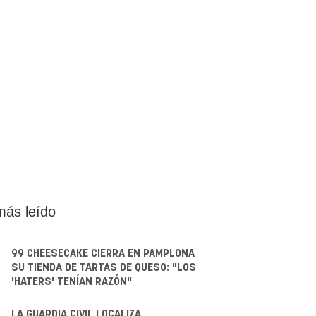
más leído
99 CHEESECAKE CIERRA EN PAMPLONA
SU TIENDA DE TARTAS DE QUESO: "LOS
'HATERS' TENÍAN RAZÓN"
LA GUARDIA CIVIL LOCALIZA