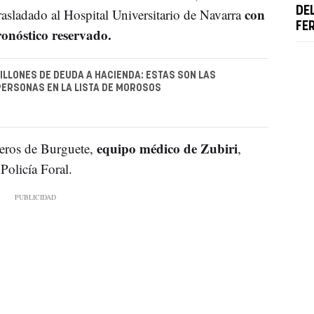
con
DE
rasladado al Hospital Universitario de Navarra
FE
onóstico reservado.
ILLONES DE DEUDA A HACIENDA: ESTAS SON LAS
ERSONAS EN LA LISTA DE MOROSOS
equipo médico de Zubiri
eros de Burguete,
,
Policía Foral.