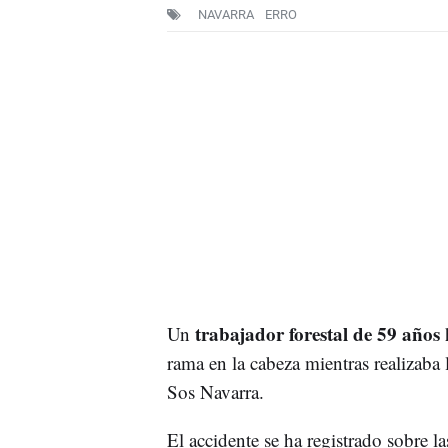
NAVARRA
ERRO
trabajador forestal de 59 años
Un
h
rama en la cabeza mientras realizaba
Sos Navarra.
El accidente se ha registrado sobre l