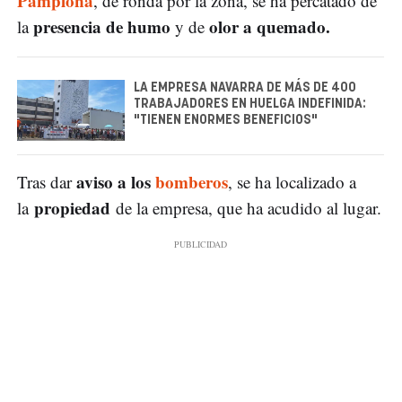
Pamplona
, de ronda por la zona, se ha percatado de
presencia de humo
olor a quemado.
la
y de
LA EMPRESA NAVARRA DE MÁS DE 400
TRABAJADORES EN HUELGA INDEFINIDA:
"TIENEN ENORMES BENEFICIOS"
aviso a los
bomberos
Tras dar
, se ha localizado a
propiedad
la
de la empresa, que ha acudido al lugar.