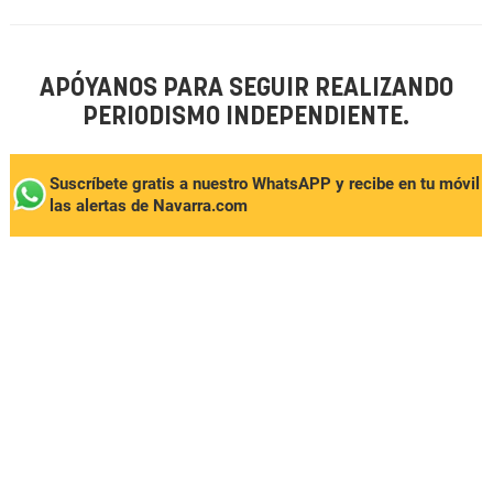
APÓYANOS PARA SEGUIR REALIZANDO
PERIODISMO INDEPENDIENTE.
Suscríbete gratis a nuestro WhatsAPP y recibe en tu móvil
las alertas de Navarra.com