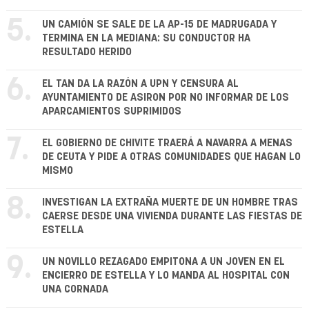
5.
UN CAMIÓN SE SALE DE LA AP-15 DE MADRUGADA Y
TERMINA EN LA MEDIANA: SU CONDUCTOR HA
RESULTADO HERIDO
6.
EL TAN DA LA RAZÓN A UPN Y CENSURA AL
AYUNTAMIENTO DE ASIRON POR NO INFORMAR DE LOS
APARCAMIENTOS SUPRIMIDOS
7.
EL GOBIERNO DE CHIVITE TRAERÁ A NAVARRA A MENAS
DE CEUTA Y PIDE A OTRAS COMUNIDADES QUE HAGAN LO
MISMO
8.
INVESTIGAN LA EXTRAÑA MUERTE DE UN HOMBRE TRAS
CAERSE DESDE UNA VIVIENDA DURANTE LAS FIESTAS DE
ESTELLA
9.
UN NOVILLO REZAGADO EMPITONA A UN JOVEN EN EL
ENCIERRO DE ESTELLA Y LO MANDA AL HOSPITAL CON
UNA CORNADA