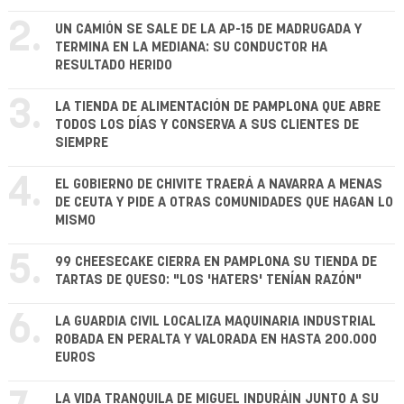
2.
UN CAMIÓN SE SALE DE LA AP-15 DE MADRUGADA Y
TERMINA EN LA MEDIANA: SU CONDUCTOR HA
RESULTADO HERIDO
3.
LA TIENDA DE ALIMENTACIÓN DE PAMPLONA QUE ABRE
TODOS LOS DÍAS Y CONSERVA A SUS CLIENTES DE
SIEMPRE
4.
EL GOBIERNO DE CHIVITE TRAERÁ A NAVARRA A MENAS
DE CEUTA Y PIDE A OTRAS COMUNIDADES QUE HAGAN LO
MISMO
5.
99 CHEESECAKE CIERRA EN PAMPLONA SU TIENDA DE
TARTAS DE QUESO: "LOS 'HATERS' TENÍAN RAZÓN"
6.
LA GUARDIA CIVIL LOCALIZA MAQUINARIA INDUSTRIAL
ROBADA EN PERALTA Y VALORADA EN HASTA 200.000
EUROS
LA VIDA TRANQUILA DE MIGUEL INDURÁIN JUNTO A SU