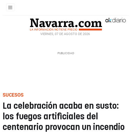
VIERNES, 07 DE AGOSTO DE 2026
SUCESOS
La celebración acaba en susto:
los fuegos artificiales del
centenario provocan un incendio