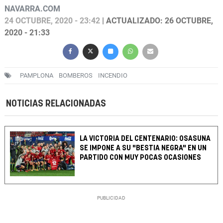
NAVARRA.COM
24 OCTUBRE, 2020 - 23:42
| ACTUALIZADO: 26 OCTUBRE,
2020 - 21:33
PAMPLONA
BOMBEROS
INCENDIO
NOTICIAS RELACIONADAS
LA VICTORIA DEL CENTENARIO: OSASUNA
SE IMPONE A SU "BESTIA NEGRA" EN UN
PARTIDO CON MUY POCAS OCASIONES