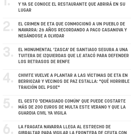
1.
Y YA SE CONOCE EL RESTAURANTE QUE ABRIRÁ EN SU
LUGAR
2.
EL CRIMEN DE ETA QUE CONMOCIONÓ A UN PUEBLO DE
NAVARRA: 26 AÑOS RECORDANDO A PACO CASANOVA Y
NEGÁNDOSE A OLVIDAR
3.
EL MONUMENTAL 'ZASCA' DE SANTIAGO SEGURA A UNA
TUITERA DE IZQUIERDAS QUE LE ATACÓ PARA DEFENDER
LOS RETRASOS DE RENFE
4.
CHIVITE VUELVE A PLANTAR A LAS VÍCTIMAS DE ETA EN
BERRIOZAR Y VECINOS DE PAZ ESTALLA: "QUÉ HORRIBLE
TRAICIÓN DEL PSOE"
5.
EL GESTO 'DEMASIADO COMÚN' QUE PUEDE COSTARTE
MÁS DE 200 EUROS DE MULTA ESTE VERANO Y QUE LA
GUARDIA CIVIL YA VIGILA
6.
LA FRAGATA NAVARRA LLEGA AL ESTRECHO DE
GIBRALTAR PARA VIGILAR LA FRONTERA DE CEUTA CON