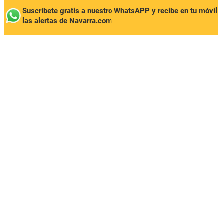
Suscríbete gratis a nuestro WhatsAPP y recibe en tu móvil
las alertas de Navarra.com