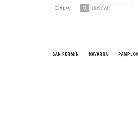
MENÚ
SAN FERMÍN
NAVARRA
PAMPLO