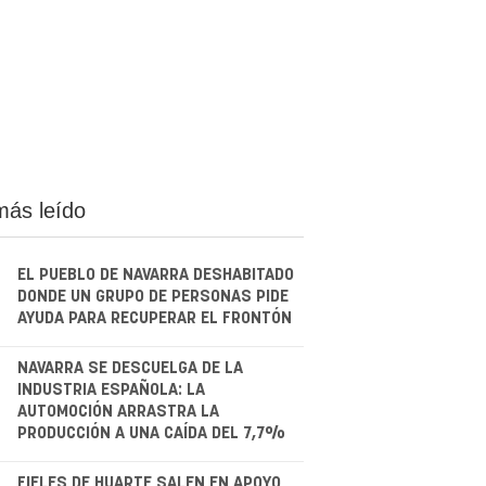
más leído
EL PUEBLO DE NAVARRA DESHABITADO
DONDE UN GRUPO DE PERSONAS PIDE
AYUDA PARA RECUPERAR EL FRONTÓN
.
NAVARRA SE DESCUELGA DE LA
INDUSTRIA ESPAÑOLA: LA
AUTOMOCIÓN ARRASTRA LA
PRODUCCIÓN A UNA CAÍDA DEL 7,7%
FIELES DE HUARTE SALEN EN APOYO