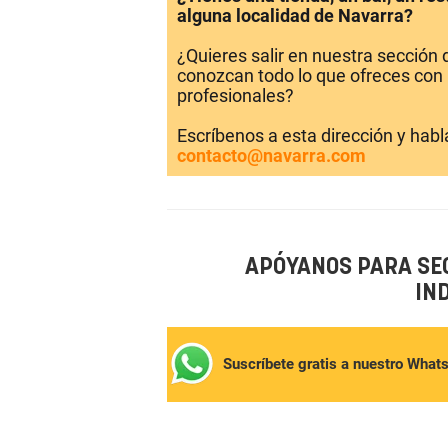
alguna localidad de Navarra?
¿Quieres salir en nuestra sección
conozcan todo lo que ofreces con 
profesionales?
Escríbenos a esta dirección y hab
contacto@navarra.com
APÓYANOS PARA SE
IN
Suscríbete gratis a nuestro What