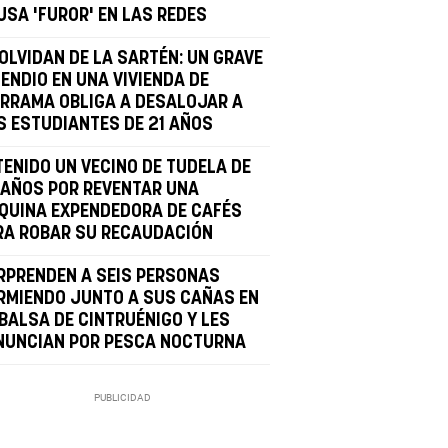
USA 'FUROR' EN LAS REDES
 OLVIDAN DE LA SARTÉN: UN GRAVE
ENDIO EN UNA VIVIENDA DE
URRAMA OBLIGA A DESALOJAR A
S ESTUDIANTES DE 21 AÑOS
TENIDO UN VECINO DE TUDELA DE
 AÑOS POR REVENTAR UNA
QUINA EXPENDEDORA DE CAFÉS
RA ROBAR SU RECAUDACIÓN
RPRENDEN A SEIS PERSONAS
RMIENDO JUNTO A SUS CAÑAS EN
 BALSA DE CINTRUÉNIGO Y LES
NUNCIAN POR PESCA NOCTURNA