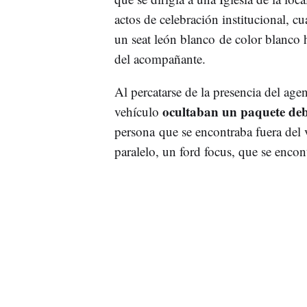
actos de celebración institucional, c
un seat león blanco de color blanco 
del acompañante.
Al percatarse de la presencia del age
ocultaban un paquete deb
vehículo
persona que se encontraba fuera del 
paralelo, un ford focus, que se enco