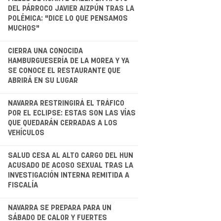
.
DEL PÁRROCO JAVIER AIZPÚN TRAS LA
POLÉMICA: "DICE LO QUE PENSAMOS
MUCHOS"
.
CIERRA UNA CONOCIDA
HAMBURGUESERÍA DE LA MOREA Y YA
SE CONOCE EL RESTAURANTE QUE
ABRIRÁ EN SU LUGAR
.
NAVARRA RESTRINGIRÁ EL TRÁFICO
POR EL ECLIPSE: ESTAS SON LAS VÍAS
QUE QUEDARÁN CERRADAS A LOS
VEHÍCULOS
.
SALUD CESA AL ALTO CARGO DEL HUN
ACUSADO DE ACOSO SEXUAL TRAS LA
INVESTIGACIÓN INTERNA REMITIDA A
FISCALÍA
NAVARRA SE PREPARA PARA UN
SÁBADO DE CALOR Y FUERTES