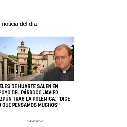
 noticia del día
IELES DE HUARTE SALEN EN
POYO DEL PÁRROCO JAVIER
IZPÚN TRAS LA POLÉMICA: "DICE
O QUE PENSAMOS MUCHOS"