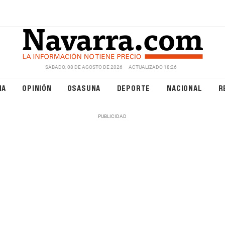
SÁBADO, 08 DE AGOSTO DE 2026
ACTUALIZADO 18:26
NA
OPINIÓN
OSASUNA
DEPORTE
NACIONAL
R