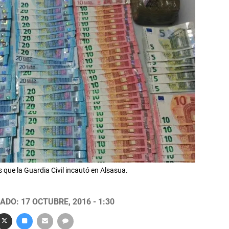
 que la Guardia Civil incautó en Alsasua.
ADO: 17 OCTUBRE, 2016 - 1:30