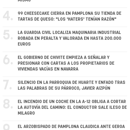
MISMO
4.
99 CHEESECAKE CIERRA EN PAMPLONA SU TIENDA DE
TARTAS DE QUESO: "LOS 'HATERS' TENÍAN RAZÓN"
5.
LA GUARDIA CIVIL LOCALIZA MAQUINARIA INDUSTRIAL
ROBADA EN PERALTA Y VALORADA EN HASTA 200.000
EUROS
6.
EL GOBIERNO DE CHIVITE EMPIEZA A SEÑALAR Y
PRESIONAR CON CARTAS A LOS PROPIETARIOS DE
VIVIENDAS VACÍAS EN NAVARRA
7.
SILENCIO EN LA PARROQUIA DE HUARTE Y ENFADO TRAS
LAS PALABRAS DE SU PÁRROCO, JAVIER AIZPÚN
8.
EL INCENDIO DE UN COCHE EN LA A-12 OBLIGA A CORTAR
LA AUTOVÍA DEL CAMINO: EL CONDUCTOR SALE ILESO DE
MILAGRO
9.
EL ARZOBISPADO DE PAMPLONA CLAUDICA ANTE GEROA