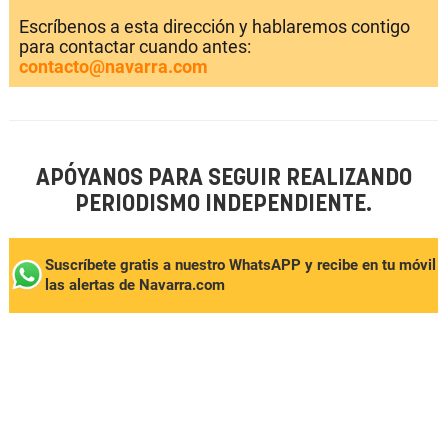
Escríbenos a esta dirección y hablaremos contigo
para contactar cuando antes:
contacto@navarra.com
APÓYANOS PARA SEGUIR REALIZANDO
PERIODISMO INDEPENDIENTE.
Suscríbete gratis a nuestro WhatsAPP y recibe en tu móvil
las alertas de Navarra.com