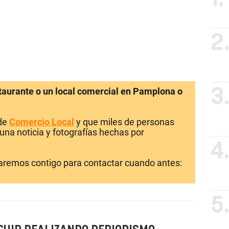
2
staurante o un local comercial en Pamplona o
3
 de
Comercio Local
y que miles de personas
una noticia y fotografías hechas por
4
laremos contigo para contactar cuando antes:
5