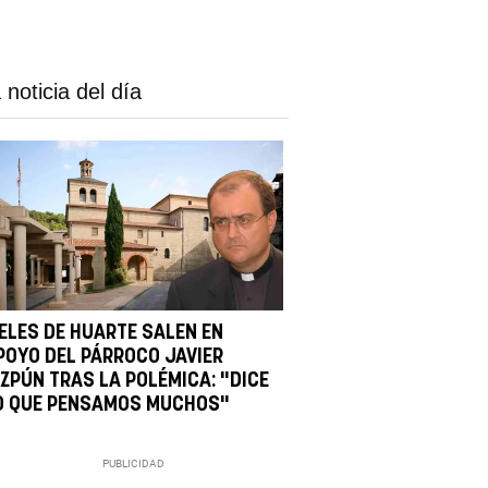
 noticia del día
IELES DE HUARTE SALEN EN
POYO DEL PÁRROCO JAVIER
IZPÚN TRAS LA POLÉMICA: "DICE
O QUE PENSAMOS MUCHOS"