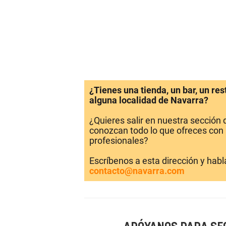
¿Tienes una tienda, un bar, un re
alguna localidad de Navarra?
¿Quieres salir en nuestra sección
conozcan todo lo que ofreces con 
profesionales?
Escríbenos a esta dirección y hab
contacto@navarra.com