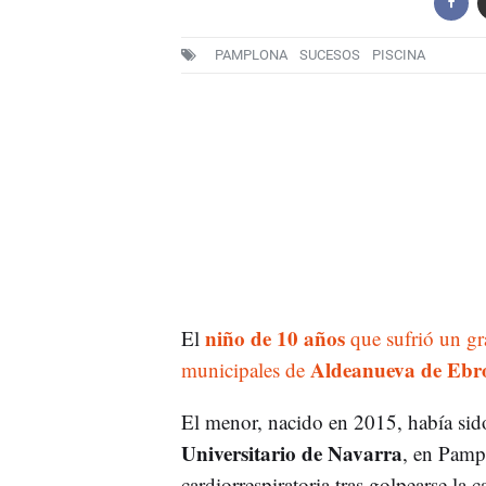
PAMPLONA
SUCESOS
PISCINA
niño de 10 años
El
que sufrió un gra
Aldeanueva de Ebr
municipales de
El menor, nacido en 2015, había sido
Universitario de Navarra
, en Pamp
cardiorrespiratoria tras golpearse la c