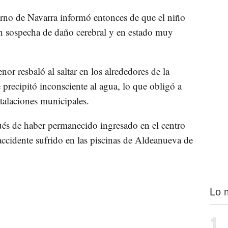
rno de Navarra informó entonces de que el niño
 sospecha de daño cerebral y en estado muy
or resbaló al saltar en los alrededores de la
e precipitó inconsciente al agua, lo que obligó a
talaciones municipales.
ués de haber permanecido ingresado en el centro
accidente sufrido en las piscinas de Aldeanueva de
Lo 
1.