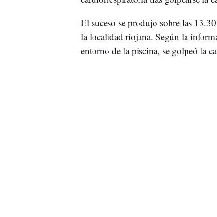
El suceso se produjo sobre las 13.30
la localidad riojana. Según la informa
entorno de la piscina, se golpeó la c