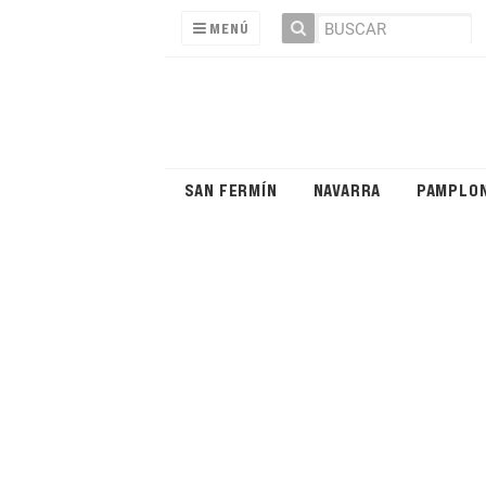
MENÚ
SAN FERMÍN
NAVARRA
PAMPLO