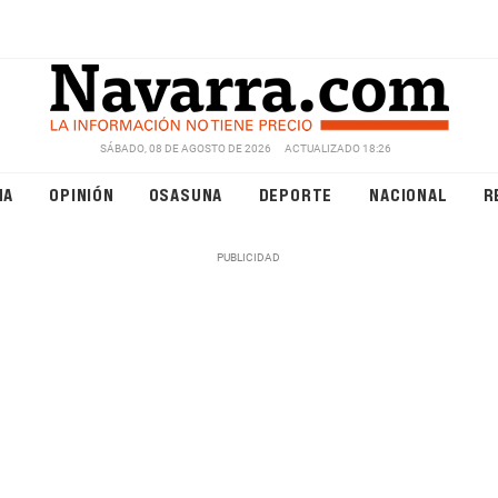
SÁBADO, 08 DE AGOSTO DE 2026
ACTUALIZADO 18:26
NA
OPINIÓN
OSASUNA
DEPORTE
NACIONAL
R