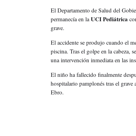
El Departamento de Salud del Gobie
UCI Pediátrica
permanecía en la
con
grave.
El accidente se produjo cuando el men
piscina. Tras el golpe en la cabeza, s
una intervención inmediata en las ins
El niño ha fallecido finalmente desp
hospitalario pamplonés tras el grave 
Ebro.