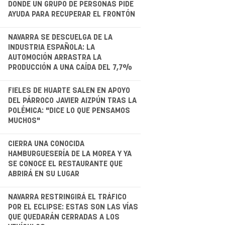
DONDE UN GRUPO DE PERSONAS PIDE
AYUDA PARA RECUPERAR EL FRONTÓN
.
NAVARRA SE DESCUELGA DE LA
INDUSTRIA ESPAÑOLA: LA
AUTOMOCIÓN ARRASTRA LA
PRODUCCIÓN A UNA CAÍDA DEL 7,7%
.
FIELES DE HUARTE SALEN EN APOYO
DEL PÁRROCO JAVIER AIZPÚN TRAS LA
POLÉMICA: "DICE LO QUE PENSAMOS
MUCHOS"
.
CIERRA UNA CONOCIDA
HAMBURGUESERÍA DE LA MOREA Y YA
SE CONOCE EL RESTAURANTE QUE
ABRIRÁ EN SU LUGAR
.
NAVARRA RESTRINGIRÁ EL TRÁFICO
POR EL ECLIPSE: ESTAS SON LAS VÍAS
QUE QUEDARÁN CERRADAS A LOS