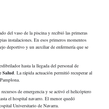
ado del vaso de la piscina y recibió las primeras
pias instalaciones. En esos primeros momentos
jo deportivo y un auxiliar de enfermería que se
ibrilador hasta la llegada del personal de
e Salud
. La rápida actuación permitió recuperar al
a Pamplona.
 recursos de emergencia y se activó el helicóptero
asta el hospital navarro. El menor quedó
spital Universitario de Navarra.