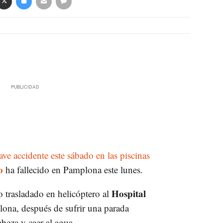
ve accidente este sábado en las piscinas
o
ha fallecido en Pamplona este lunes.
Hospital
 trasladado en helicóptero al
lona, después de sufrir una parada
abeza y caer al agua.