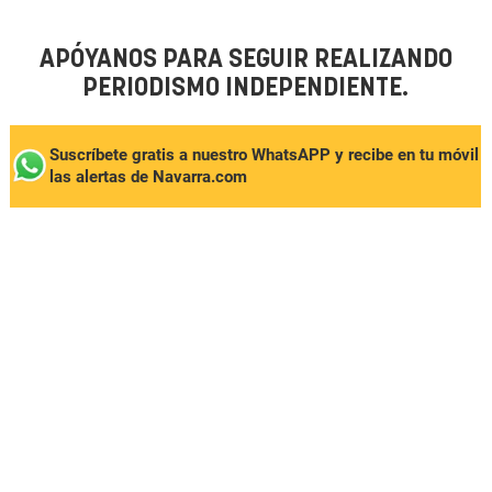
APÓYANOS PARA SEGUIR REALIZANDO
PERIODISMO INDEPENDIENTE.
Suscríbete gratis a nuestro WhatsAPP y recibe en tu móvil
las alertas de Navarra.com