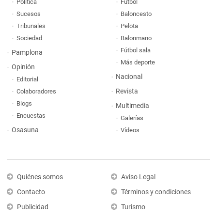
Política
Fútbol
Sucesos
Baloncesto
Tribunales
Pelota
Sociedad
Balonmano
Fútbol sala
Pamplona
Más deporte
Opinión
Nacional
Editorial
Revista
Colaboradores
Blogs
Multimedia
Encuestas
Galerías
Osasuna
Vídeos
Quiénes somos
Aviso Legal
Contacto
Términos y condiciones
Publicidad
Turismo