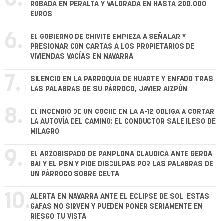
ROBADA EN PERALTA Y VALORADA EN HASTA 200.000
EUROS
6.
EL GOBIERNO DE CHIVITE EMPIEZA A SEÑALAR Y
PRESIONAR CON CARTAS A LOS PROPIETARIOS DE
VIVIENDAS VACÍAS EN NAVARRA
7.
SILENCIO EN LA PARROQUIA DE HUARTE Y ENFADO TRAS
LAS PALABRAS DE SU PÁRROCO, JAVIER AIZPÚN
8.
EL INCENDIO DE UN COCHE EN LA A-12 OBLIGA A CORTAR
LA AUTOVÍA DEL CAMINO: EL CONDUCTOR SALE ILESO DE
MILAGRO
9.
EL ARZOBISPADO DE PAMPLONA CLAUDICA ANTE GEROA
BAI Y EL PSN Y PIDE DISCULPAS POR LAS PALABRAS DE
UN PÁRROCO SOBRE CEUTA
10.
ALERTA EN NAVARRA ANTE EL ECLIPSE DE SOL: ESTAS
GAFAS NO SIRVEN Y PUEDEN PONER SERIAMENTE EN
RIESGO TU VISTA