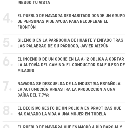
RIESGO TU VISTA
4.
EL PUEBLO DE NAVARRA DESHABITADO DONDE UN GRUPO
DE PERSONAS PIDE AYUDA PARA RECUPERAR EL
FRONTÓN
5.
SILENCIO EN LA PARROQUIA DE HUARTE Y ENFADO TRAS
LAS PALABRAS DE SU PÁRROCO, JAVIER AIZPÚN
6.
EL INCENDIO DE UN COCHE EN LA A-12 OBLIGA A CORTAR
LA AUTOVÍA DEL CAMINO: EL CONDUCTOR SALE ILESO DE
MILAGRO
7.
NAVARRA SE DESCUELGA DE LA INDUSTRIA ESPAÑOLA:
LA AUTOMOCIÓN ARRASTRA LA PRODUCCIÓN A UNA
CAÍDA DEL 7,7%
8.
EL DECISIVO GESTO DE UN POLICÍA EN PRÁCTICAS QUE
HA SALVADO LA VIDA A UNA MUJER EN TUDELA
EL PUEBLO DE NAVARRA QUE ENAMORÓ A PÍO BAROJA Y