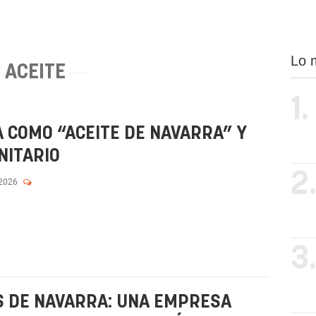
Lo 
ACEITE
1.
A COMO “ACEITE DE NAVARRA” Y
NITARIO
2
 2026
3
S DE NAVARRA: UNA EMPRESA