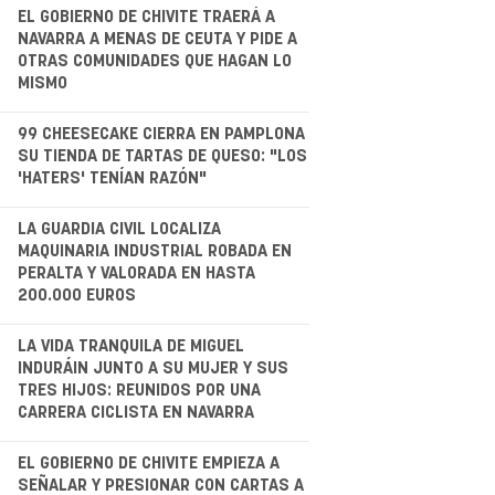
.
EL GOBIERNO DE CHIVITE TRAERÁ A
NAVARRA A MENAS DE CEUTA Y PIDE A
OTRAS COMUNIDADES QUE HAGAN LO
MISMO
.
99 CHEESECAKE CIERRA EN PAMPLONA
SU TIENDA DE TARTAS DE QUESO: "LOS
'HATERS' TENÍAN RAZÓN"
.
LA GUARDIA CIVIL LOCALIZA
MAQUINARIA INDUSTRIAL ROBADA EN
PERALTA Y VALORADA EN HASTA
200.000 EUROS
LA VIDA TRANQUILA DE MIGUEL
INDURÁIN JUNTO A SU MUJER Y SUS
TRES HIJOS: REUNIDOS POR UNA
CARRERA CICLISTA EN NAVARRA
.
EL GOBIERNO DE CHIVITE EMPIEZA A
SEÑALAR Y PRESIONAR CON CARTAS A