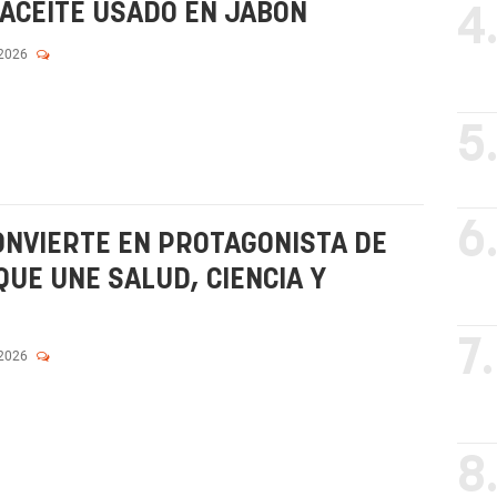
ACEITE USADO EN JABÓN
4
 2026
5
6
CONVIERTE EN PROTAGONISTA DE
UE UNE SALUD, CIENCIA Y
7.
 2026
8