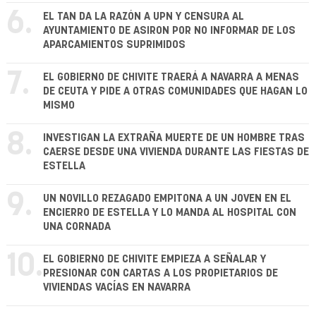
6.
EL TAN DA LA RAZÓN A UPN Y CENSURA AL
AYUNTAMIENTO DE ASIRON POR NO INFORMAR DE LOS
APARCAMIENTOS SUPRIMIDOS
7.
EL GOBIERNO DE CHIVITE TRAERÁ A NAVARRA A MENAS
DE CEUTA Y PIDE A OTRAS COMUNIDADES QUE HAGAN LO
MISMO
8.
INVESTIGAN LA EXTRAÑA MUERTE DE UN HOMBRE TRAS
CAERSE DESDE UNA VIVIENDA DURANTE LAS FIESTAS DE
ESTELLA
9.
UN NOVILLO REZAGADO EMPITONA A UN JOVEN EN EL
ENCIERRO DE ESTELLA Y LO MANDA AL HOSPITAL CON
UNA CORNADA
10.
EL GOBIERNO DE CHIVITE EMPIEZA A SEÑALAR Y
PRESIONAR CON CARTAS A LOS PROPIETARIOS DE
VIVIENDAS VACÍAS EN NAVARRA