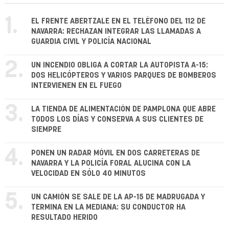
1.
EL FRENTE ABERTZALE EN EL TELÉFONO DEL 112 DE
NAVARRA: RECHAZAN INTEGRAR LAS LLAMADAS A
GUARDIA CIVIL Y POLICÍA NACIONAL
2.
UN INCENDIO OBLIGA A CORTAR LA AUTOPISTA A-15:
DOS HELICÓPTEROS Y VARIOS PARQUES DE BOMBEROS
INTERVIENEN EN EL FUEGO
3.
LA TIENDA DE ALIMENTACIÓN DE PAMPLONA QUE ABRE
TODOS LOS DÍAS Y CONSERVA A SUS CLIENTES DE
SIEMPRE
4.
PONEN UN RADAR MÓVIL EN DOS CARRETERAS DE
NAVARRA Y LA POLICÍA FORAL ALUCINA CON LA
VELOCIDAD EN SÓLO 40 MINUTOS
5.
UN CAMIÓN SE SALE DE LA AP-15 DE MADRUGADA Y
TERMINA EN LA MEDIANA: SU CONDUCTOR HA
RESULTADO HERIDO