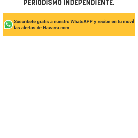
PERIODISMO INDEPENDIENTE.
Suscríbete gratis a nuestro WhatsAPP y recibe en tu móvil
las alertas de Navarra.com