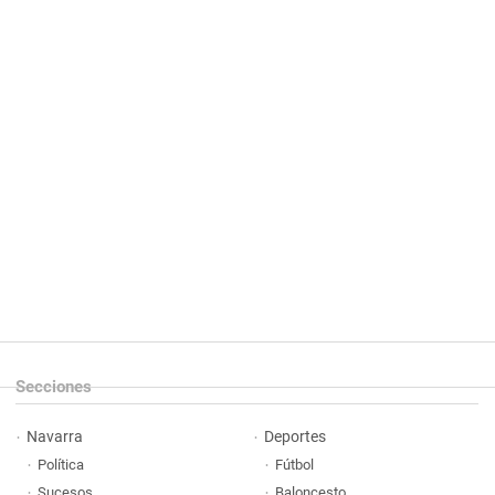
Secciones
Navarra
Deportes
Política
Fútbol
Sucesos
Baloncesto