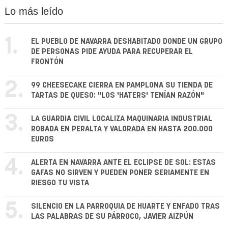
Lo más leído
1.
EL PUEBLO DE NAVARRA DESHABITADO DONDE UN GRUPO
DE PERSONAS PIDE AYUDA PARA RECUPERAR EL
FRONTÓN
2.
99 CHEESECAKE CIERRA EN PAMPLONA SU TIENDA DE
TARTAS DE QUESO: "LOS 'HATERS' TENÍAN RAZÓN"
3.
LA GUARDIA CIVIL LOCALIZA MAQUINARIA INDUSTRIAL
ROBADA EN PERALTA Y VALORADA EN HASTA 200.000
EUROS
4.
ALERTA EN NAVARRA ANTE EL ECLIPSE DE SOL: ESTAS
GAFAS NO SIRVEN Y PUEDEN PONER SERIAMENTE EN
RIESGO TU VISTA
5.
SILENCIO EN LA PARROQUIA DE HUARTE Y ENFADO TRAS
LAS PALABRAS DE SU PÁRROCO, JAVIER AIZPÚN