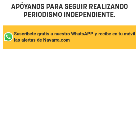
APÓYANOS PARA SEGUIR REALIZANDO
PERIODISMO INDEPENDIENTE.
Suscríbete gratis a nuestro WhatsAPP y recibe en tu móvil
las alertas de Navarra.com