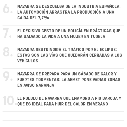
6.
NAVARRA SE DESCUELGA DE LA INDUSTRIA ESPAÑOLA:
LA AUTOMOCIÓN ARRASTRA LA PRODUCCIÓN A UNA
CAÍDA DEL 7,7%
7.
EL DECISIVO GESTO DE UN POLICÍA EN PRÁCTICAS QUE
HA SALVADO LA VIDA A UNA MUJER EN TUDELA
8.
NAVARRA RESTRINGIRÁ EL TRÁFICO POR EL ECLIPSE:
ESTAS SON LAS VÍAS QUE QUEDARÁN CERRADAS A LOS
VEHÍCULOS
9.
NAVARRA SE PREPARA PARA UN SÁBADO DE CALOR Y
FUERTES TORMENTAS: LA AEMET PONE VARIAS ZONAS
EN AVISO NARANJA
10.
EL PUEBLO DE NAVARRA QUE ENAMORÓ A PÍO BAROJA Y
QUE ES IDEAL PARA HUIR DEL CALOR EN VERANO