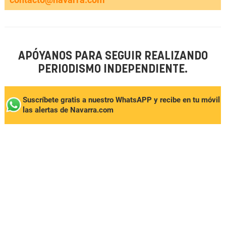
APÓYANOS PARA SEGUIR REALIZANDO
PERIODISMO INDEPENDIENTE.
Suscríbete gratis a nuestro WhatsAPP y recibe en tu móvil
las alertas de Navarra.com