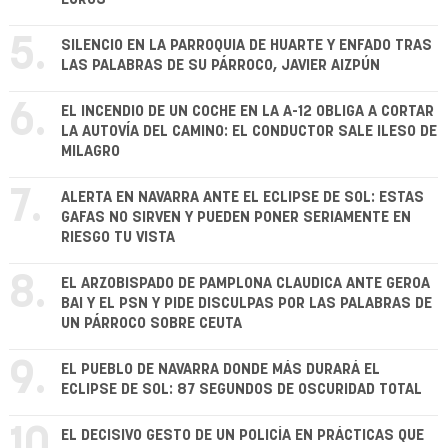
5.
SILENCIO EN LA PARROQUIA DE HUARTE Y ENFADO TRAS
LAS PALABRAS DE SU PÁRROCO, JAVIER AIZPÚN
6.
EL INCENDIO DE UN COCHE EN LA A-12 OBLIGA A CORTAR
LA AUTOVÍA DEL CAMINO: EL CONDUCTOR SALE ILESO DE
MILAGRO
7.
ALERTA EN NAVARRA ANTE EL ECLIPSE DE SOL: ESTAS
GAFAS NO SIRVEN Y PUEDEN PONER SERIAMENTE EN
RIESGO TU VISTA
8.
EL ARZOBISPADO DE PAMPLONA CLAUDICA ANTE GEROA
BAI Y EL PSN Y PIDE DISCULPAS POR LAS PALABRAS DE
UN PÁRROCO SOBRE CEUTA
9.
EL PUEBLO DE NAVARRA DONDE MÁS DURARÁ EL
ECLIPSE DE SOL: 87 SEGUNDOS DE OSCURIDAD TOTAL
10.
EL DECISIVO GESTO DE UN POLICÍA EN PRÁCTICAS QUE