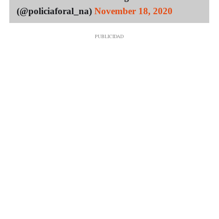
(@policiaforal_na)
November 18, 2020