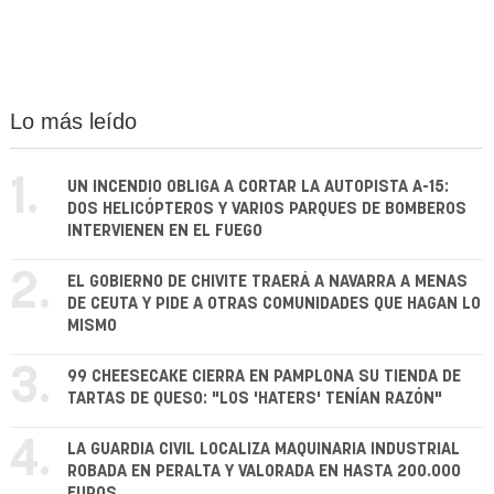
Lo más leído
1.
UN INCENDIO OBLIGA A CORTAR LA AUTOPISTA A-15:
DOS HELICÓPTEROS Y VARIOS PARQUES DE BOMBEROS
INTERVIENEN EN EL FUEGO
2.
EL GOBIERNO DE CHIVITE TRAERÁ A NAVARRA A MENAS
DE CEUTA Y PIDE A OTRAS COMUNIDADES QUE HAGAN LO
MISMO
3.
99 CHEESECAKE CIERRA EN PAMPLONA SU TIENDA DE
TARTAS DE QUESO: "LOS 'HATERS' TENÍAN RAZÓN"
4.
LA GUARDIA CIVIL LOCALIZA MAQUINARIA INDUSTRIAL
ROBADA EN PERALTA Y VALORADA EN HASTA 200.000
EUROS