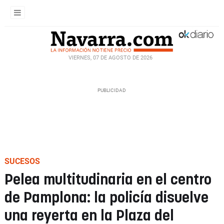
VIERNES, 07 DE AGOSTO DE 2026
SUCESOS
Pelea multitudinaria en el centro
de Pamplona: la policía disuelve
una reyerta en la Plaza del