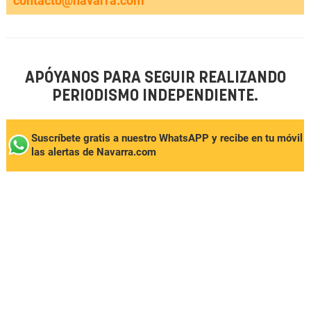
contacto@navarra.com
APÓYANOS PARA SEGUIR REALIZANDO
PERIODISMO INDEPENDIENTE.
Suscríbete gratis a nuestro WhatsAPP y recibe en tu móvil
las alertas de Navarra.com