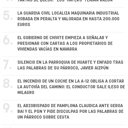
TARTAS DE QUESO: "LOS 'HATERS' TENÍAN RAZÓN"
5.
LA GUARDIA CIVIL LOCALIZA MAQUINARIA INDUSTRIAL
ROBADA EN PERALTA Y VALORADA EN HASTA 200.000
EUROS
6.
EL GOBIERNO DE CHIVITE EMPIEZA A SEÑALAR Y
PRESIONAR CON CARTAS A LOS PROPIETARIOS DE
VIVIENDAS VACÍAS EN NAVARRA
7.
SILENCIO EN LA PARROQUIA DE HUARTE Y ENFADO TRAS
LAS PALABRAS DE SU PÁRROCO, JAVIER AIZPÚN
8.
EL INCENDIO DE UN COCHE EN LA A-12 OBLIGA A CORTAR
LA AUTOVÍA DEL CAMINO: EL CONDUCTOR SALE ILESO DE
MILAGRO
9.
EL ARZOBISPADO DE PAMPLONA CLAUDICA ANTE GEROA
BAI Y EL PSN Y PIDE DISCULPAS POR LAS PALABRAS DE
UN PÁRROCO SOBRE CEUTA