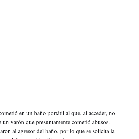
 cometió en un baño portátil al que, al acceder, no
 de un varón que presuntamente cometió abusos.
ron al agresor del baño, por lo que se solicita la