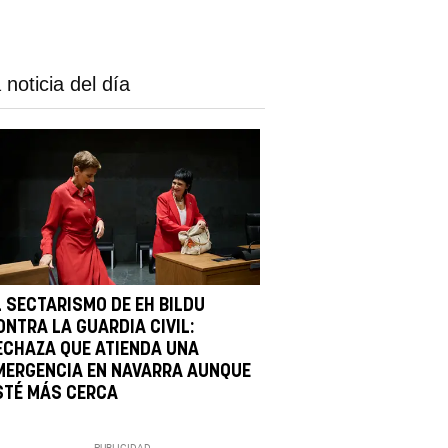
 noticia del día
L SECTARISMO DE EH BILDU
ONTRA LA GUARDIA CIVIL:
ECHAZA QUE ATIENDA UNA
MERGENCIA EN NAVARRA AUNQUE
STÉ MÁS CERCA