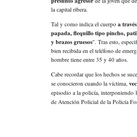
presunto agresor
de la joven que de
la capital ribera.
a través
Tal y como indica el cuerpo
papada, flequillo tipo pincho, pati
y brazos gruesos
". Tras esto, espec
bien recibida en el teléfono de emer
hombre tiene entre 35 y 40 años.
Cabe recordar que los hechos se suced
vec
se conocieron cuando la víctima,
episodio a la policía, interponiendo
de Atención Policial de la Policía For