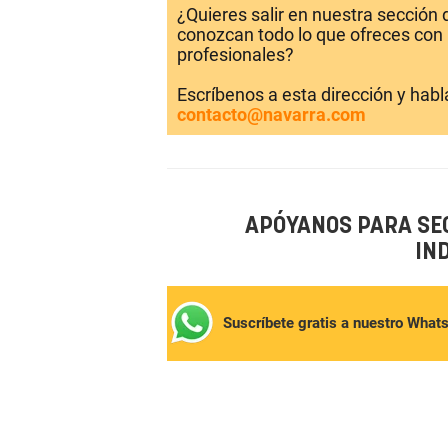
¿Quieres salir en nuestra sección
conozcan todo lo que ofreces con 
profesionales?
Escríbenos a esta dirección y hab
contacto@navarra.com
APÓYANOS PARA SE
IN
Suscríbete gratis a nuestro What