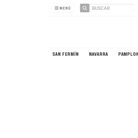
MENÚ
SAN FERMÍN
NAVARRA
PAMPLO