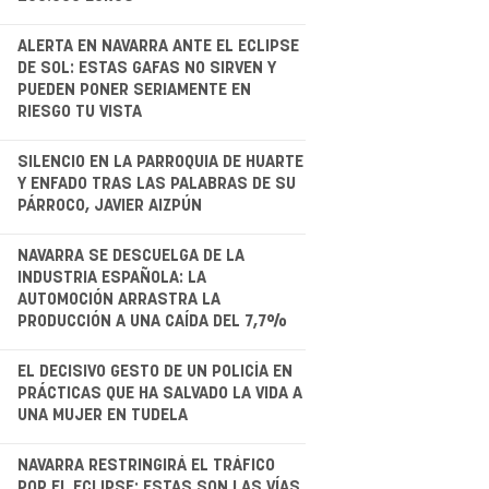
.
ALERTA EN NAVARRA ANTE EL ECLIPSE
DE SOL: ESTAS GAFAS NO SIRVEN Y
PUEDEN PONER SERIAMENTE EN
RIESGO TU VISTA
.
SILENCIO EN LA PARROQUIA DE HUARTE
Y ENFADO TRAS LAS PALABRAS DE SU
PÁRROCO, JAVIER AIZPÚN
.
NAVARRA SE DESCUELGA DE LA
INDUSTRIA ESPAÑOLA: LA
AUTOMOCIÓN ARRASTRA LA
PRODUCCIÓN A UNA CAÍDA DEL 7,7%
EL DECISIVO GESTO DE UN POLICÍA EN
PRÁCTICAS QUE HA SALVADO LA VIDA A
UNA MUJER EN TUDELA
.
NAVARRA RESTRINGIRÁ EL TRÁFICO
POR EL ECLIPSE: ESTAS SON LAS VÍAS