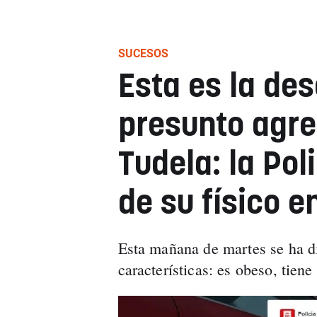
SUCESOS
Esta es la des
presunto agre
Tudela: la Pol
de su físico e
Esta mañana de martes se ha d
características: es obeso, tiene 