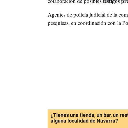
testigos pr
colaboración de posibles
Agentes de policía judicial de la comi
pesquisas, en coordinación con la Pol
¿Tienes una tienda, un bar, un re
alguna localidad de Navarra?