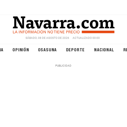
SÁBADO, 08 DE AGOSTO DE 2026
ACTUALIZADO 00:00
NA
OPINIÓN
OSASUNA
DEPORTE
NACIONAL
R