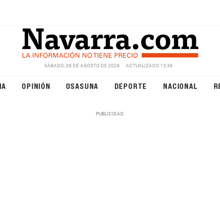
SÁBADO, 08 DE AGOSTO DE 2026
ACTUALIZADO 15:36
NA
OPINIÓN
OSASUNA
DEPORTE
NACIONAL
R