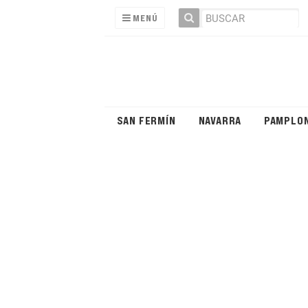
MENÚ
SAN FERMÍN
NAVARRA
PAMPLO