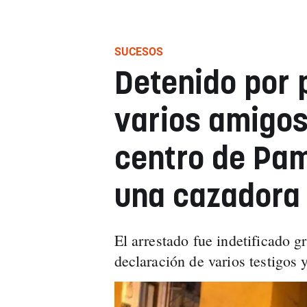
SUCESOS
Detenido por p
varios amigos,
centro de Pam
una cazadora
El arrestado fue indetificado g
declaración de varios testigos y