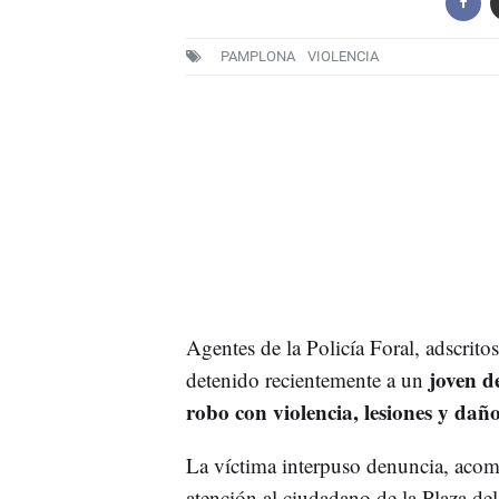
PAMPLONA
VIOLENCIA
Agentes de la Policía Foral, adscrito
joven d
detenido recientemente a un
robo con violencia, lesiones y dañ
La víctima interpuso denuncia, acomp
atención al ciudadano de la Plaza del