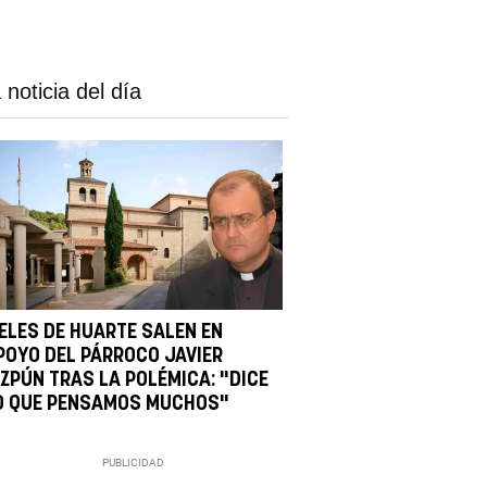
 noticia del día
IELES DE HUARTE SALEN EN
POYO DEL PÁRROCO JAVIER
IZPÚN TRAS LA POLÉMICA: "DICE
O QUE PENSAMOS MUCHOS"