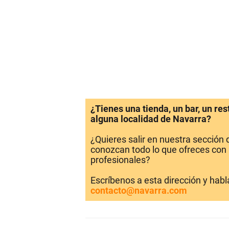
¿Tienes una tienda, un bar, un re
alguna localidad de Navarra?
¿Quieres salir en nuestra sección
conozcan todo lo que ofreces con 
profesionales?
Escríbenos a esta dirección y hab
contacto@navarra.com