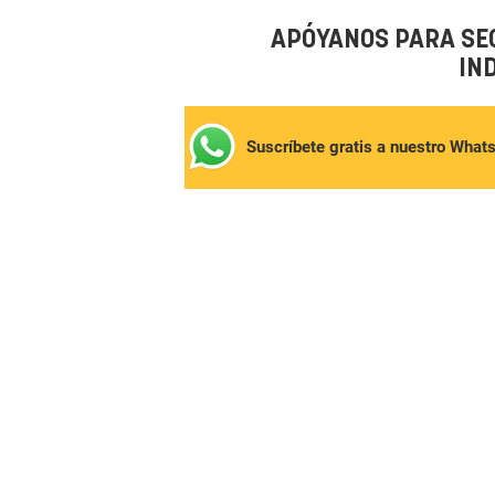
APÓYANOS PARA SE
IN
Suscríbete gratis a nuestro What