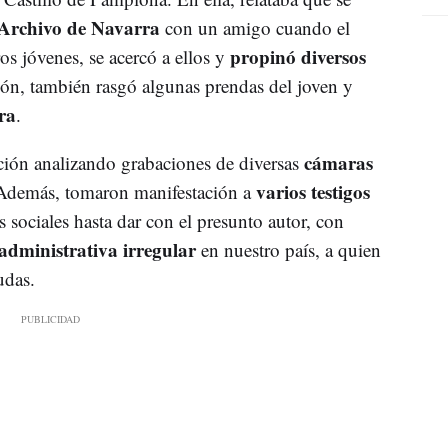
Archivo de Navarra
con un amigo cuando el
propinó diversos
s jóvenes, se acercó a ellos y
ión, también rasgó algunas prendas del joven y
ra
.
cámaras
ción analizando grabaciones de diversas
varios testigos
. Además, tomaron manifestación a
s sociales hasta dar con el presunto autor, con
 administrativa irregular
en nuestro país, a quien
udas.