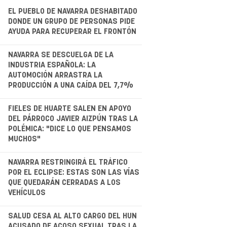
EL PUEBLO DE NAVARRA DESHABITADO
DONDE UN GRUPO DE PERSONAS PIDE
AYUDA PARA RECUPERAR EL FRONTÓN
.
NAVARRA SE DESCUELGA DE LA
INDUSTRIA ESPAÑOLA: LA
AUTOMOCIÓN ARRASTRA LA
PRODUCCIÓN A UNA CAÍDA DEL 7,7%
.
FIELES DE HUARTE SALEN EN APOYO
DEL PÁRROCO JAVIER AIZPÚN TRAS LA
POLÉMICA: "DICE LO QUE PENSAMOS
MUCHOS"
.
NAVARRA RESTRINGIRÁ EL TRÁFICO
POR EL ECLIPSE: ESTAS SON LAS VÍAS
QUE QUEDARÁN CERRADAS A LOS
VEHÍCULOS
.
SALUD CESA AL ALTO CARGO DEL HUN
ACUSADO DE ACOSO SEXUAL TRAS LA