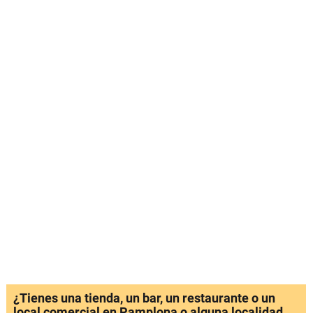
¿Tienes una tienda, un bar, un restaurante o un
local comercial en Pamplona o alguna localidad