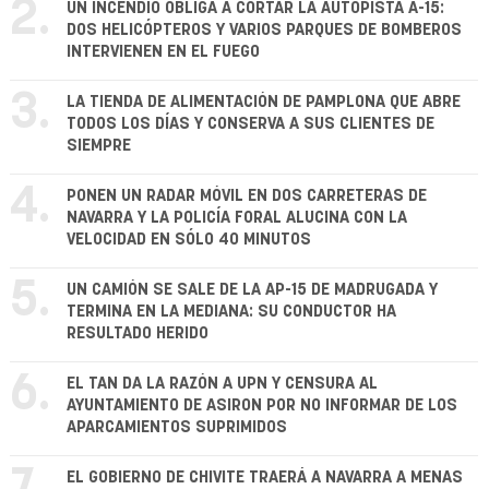
2.
UN INCENDIO OBLIGA A CORTAR LA AUTOPISTA A-15:
DOS HELICÓPTEROS Y VARIOS PARQUES DE BOMBEROS
INTERVIENEN EN EL FUEGO
3.
LA TIENDA DE ALIMENTACIÓN DE PAMPLONA QUE ABRE
TODOS LOS DÍAS Y CONSERVA A SUS CLIENTES DE
SIEMPRE
4.
PONEN UN RADAR MÓVIL EN DOS CARRETERAS DE
NAVARRA Y LA POLICÍA FORAL ALUCINA CON LA
VELOCIDAD EN SÓLO 40 MINUTOS
5.
UN CAMIÓN SE SALE DE LA AP-15 DE MADRUGADA Y
TERMINA EN LA MEDIANA: SU CONDUCTOR HA
RESULTADO HERIDO
6.
EL TAN DA LA RAZÓN A UPN Y CENSURA AL
AYUNTAMIENTO DE ASIRON POR NO INFORMAR DE LOS
APARCAMIENTOS SUPRIMIDOS
7.
EL GOBIERNO DE CHIVITE TRAERÁ A NAVARRA A MENAS