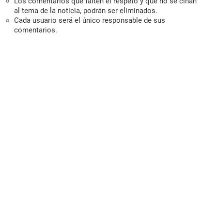
Los comentarios que falten el respeto y que no se ciñan
al tema de la noticia, podrán ser eliminados.
Cada usuario será el único responsable de sus
comentarios.