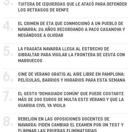
3.
TUITERA DE IZQUIERDAS QUE LE ATACÓ PARA DEFENDER
LOS RETRASOS DE RENFE
4.
EL CRIMEN DE ETA QUE CONMOCIONÓ A UN PUEBLO DE
NAVARRA: 26 AÑOS RECORDANDO A PACO CASANOVA Y
NEGÁNDOSE A OLVIDAR
5.
LA FRAGATA NAVARRA LLEGA AL ESTRECHO DE
GIBRALTAR PARA VIGILAR LA FRONTERA DE CEUTA CON
MARRUECOS
6.
CINE DE VERANO GRATIS AL AIRE LIBRE EN PAMPLONA:
PELÍCULAS, BARRIOS Y HORARIOS PARA ESTA SEMANA
7.
EL GESTO 'DEMASIADO COMÚN' QUE PUEDE COSTARTE
MÁS DE 200 EUROS DE MULTA ESTE VERANO Y QUE LA
GUARDIA CIVIL YA VIGILA
8.
REBELIÓN EN LAS OPOSICIONES DOCENTES DE
NAVARRA: PIDEN CAMBIAR EL EXAMEN POR UN TEST Y
ELIMINAR LAS PRUEBAS ELIMINATORIAS