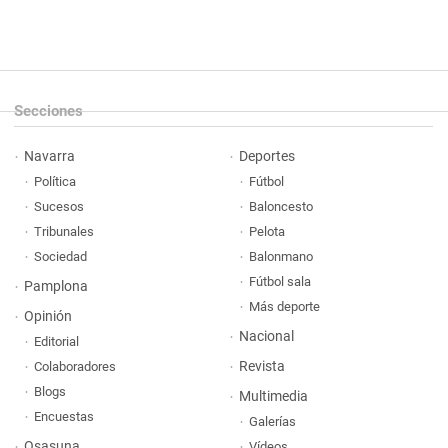
Secciones
Navarra
Deportes
Política
Fútbol
Sucesos
Baloncesto
Tribunales
Pelota
Sociedad
Balonmano
Fútbol sala
Pamplona
Más deporte
Opinión
Nacional
Editorial
Revista
Colaboradores
Blogs
Multimedia
Encuestas
Galerías
Osasuna
Vídeos