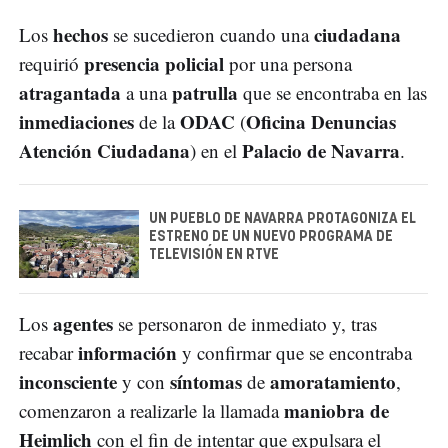
hechos
ciudadana
Los
se sucedieron cuando una
presencia policial
requirió
por una persona
atragantada
patrulla
a una
que se encontraba en las
inmediaciones
ODAC
Oficina Denuncias
de la
(
Atención Ciudadana
Palacio de Navarra
) en el
.
UN PUEBLO DE NAVARRA PROTAGONIZA EL
ESTRENO DE UN NUEVO PROGRAMA DE
TELEVISIÓN EN RTVE
agentes
Los
se personaron de inmediato y, tras
información
recabar
y confirmar que se encontraba
inconsciente
síntomas
amoratamiento
y con
de
,
maniobra de
comenzaron a realizarle la llamada
Heimlich
con el fin de intentar que expulsara el