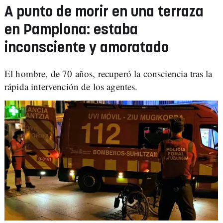
A punto de morir en una terraza
en Pamplona: estaba
inconsciente y amoratado
El hombre, de 70 años, recuperó la consciencia tras la
rápida intervención de los agentes.