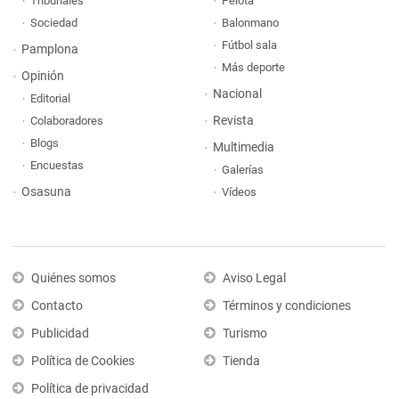
Tribunales
Pelota
Sociedad
Balonmano
Fútbol sala
Pamplona
Más deporte
Opinión
Nacional
Editorial
Revista
Colaboradores
Blogs
Multimedia
Encuestas
Galerías
Osasuna
Vídeos
Quiénes somos
Aviso Legal
Contacto
Términos y condiciones
Publicidad
Turismo
Política de Cookies
Tienda
Política de privacidad