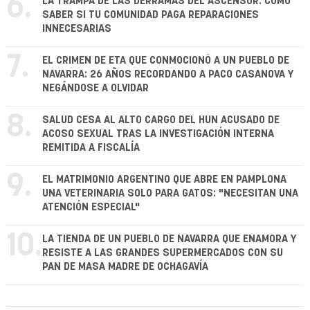
6.
LA TRAMPA DE LAS DERRAMAS DEL ASCENSOR: CÓMO
SABER SI TU COMUNIDAD PAGA REPARACIONES
INNECESARIAS
7.
EL CRIMEN DE ETA QUE CONMOCIONÓ A UN PUEBLO DE
NAVARRA: 26 AÑOS RECORDANDO A PACO CASANOVA Y
NEGÁNDOSE A OLVIDAR
8.
SALUD CESA AL ALTO CARGO DEL HUN ACUSADO DE
ACOSO SEXUAL TRAS LA INVESTIGACIÓN INTERNA
REMITIDA A FISCALÍA
9.
EL MATRIMONIO ARGENTINO QUE ABRE EN PAMPLONA
UNA VETERINARIA SOLO PARA GATOS: "NECESITAN UNA
ATENCIÓN ESPECIAL"
10.
LA TIENDA DE UN PUEBLO DE NAVARRA QUE ENAMORA Y
RESISTE A LAS GRANDES SUPERMERCADOS CON SU
PAN DE MASA MADRE DE OCHAGAVÍA