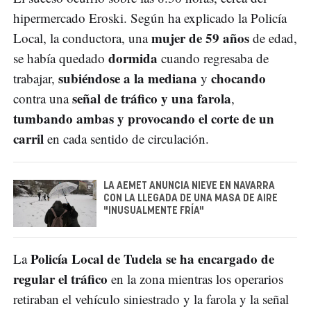
hipermercado Eroski. Según ha explicado la Policía
mujer de 59 años
Local, la conductora, una
de edad,
dormida
se había quedado
cuando regresaba de
subiéndose a la mediana
chocando
trabajar,
y
señal de tráfico y una farola
contra una
,
tumbando ambas y provocando el corte de un
carril
en cada sentido de circulación.
LA AEMET ANUNCIA NIEVE EN NAVARRA
CON LA LLEGADA DE UNA MASA DE AIRE
"INUSUALMENTE FRÍA"
Policía Local de Tudela se ha encargado de
La
regular el tráfico
en la zona mientras los operarios
retiraban el vehículo siniestrado y la farola y la señal