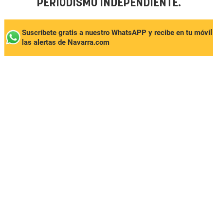
PERIODISMO INDEPENDIENTE.
Suscríbete gratis a nuestro WhatsAPP y recibe en tu móvil
las alertas de Navarra.com