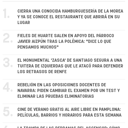
1.
CIERRA UNA CONOCIDA HAMBURGUESERÍA DE LA MOREA
Y YA SE CONOCE EL RESTAURANTE QUE ABRIRÁ EN SU
LUGAR
2.
FIELES DE HUARTE SALEN EN APOYO DEL PÁRROCO
JAVIER AIZPÚN TRAS LA POLÉMICA: "DICE LO QUE
PENSAMOS MUCHOS"
3.
EL MONUMENTAL 'ZASCA' DE SANTIAGO SEGURA A UNA
TUITERA DE IZQUIERDAS QUE LE ATACÓ PARA DEFENDER
LOS RETRASOS DE RENFE
4.
REBELIÓN EN LAS OPOSICIONES DOCENTES DE
NAVARRA: PIDEN CAMBIAR EL EXAMEN POR UN TEST Y
ELIMINAR LAS PRUEBAS ELIMINATORIAS
5.
CINE DE VERANO GRATIS AL AIRE LIBRE EN PAMPLONA:
PELÍCULAS, BARRIOS Y HORARIOS PARA ESTA SEMANA