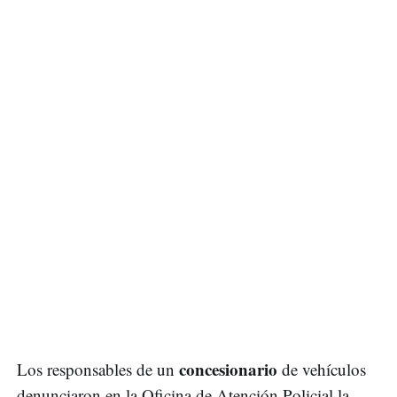
concesionario
Los responsables de un
de vehículos
denunciaron en la Oficina de Atención Policial la