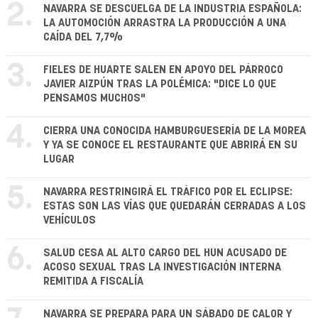
2.
NAVARRA SE DESCUELGA DE LA INDUSTRIA ESPAÑOLA:
LA AUTOMOCIÓN ARRASTRA LA PRODUCCIÓN A UNA
CAÍDA DEL 7,7%
3.
FIELES DE HUARTE SALEN EN APOYO DEL PÁRROCO
JAVIER AIZPÚN TRAS LA POLÉMICA: "DICE LO QUE
PENSAMOS MUCHOS"
4.
CIERRA UNA CONOCIDA HAMBURGUESERÍA DE LA MOREA
Y YA SE CONOCE EL RESTAURANTE QUE ABRIRÁ EN SU
LUGAR
5.
NAVARRA RESTRINGIRÁ EL TRÁFICO POR EL ECLIPSE:
ESTAS SON LAS VÍAS QUE QUEDARÁN CERRADAS A LOS
VEHÍCULOS
6.
SALUD CESA AL ALTO CARGO DEL HUN ACUSADO DE
ACOSO SEXUAL TRAS LA INVESTIGACIÓN INTERNA
REMITIDA A FISCALÍA
NAVARRA SE PREPARA PARA UN SÁBADO DE CALOR Y