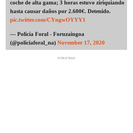
coche de alta gama; 3 horas estuvo ziriquiando
hasta causar daños por 2.600€. Detenido.
pic.twitter.com/CYngwOYYY1
— Policía Foral - Foruzaingoa
(@policiaforal_na)
November 17, 2020