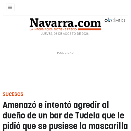
JUEVES, 06 DE AGOSTO DE 2026
SUCESOS
Amenazó e intentó agredir al
dueño de un bar de Tudela que le
pidió que se pusiese la mascarilla