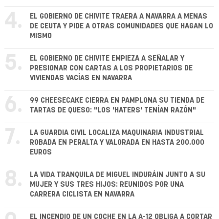
4.
EL GOBIERNO DE CHIVITE TRAERÁ A NAVARRA A MENAS
DE CEUTA Y PIDE A OTRAS COMUNIDADES QUE HAGAN LO
MISMO
5.
EL GOBIERNO DE CHIVITE EMPIEZA A SEÑALAR Y
PRESIONAR CON CARTAS A LOS PROPIETARIOS DE
VIVIENDAS VACÍAS EN NAVARRA
6.
99 CHEESECAKE CIERRA EN PAMPLONA SU TIENDA DE
TARTAS DE QUESO: "LOS 'HATERS' TENÍAN RAZÓN"
7.
LA GUARDIA CIVIL LOCALIZA MAQUINARIA INDUSTRIAL
ROBADA EN PERALTA Y VALORADA EN HASTA 200.000
EUROS
8.
LA VIDA TRANQUILA DE MIGUEL INDURÁIN JUNTO A SU
MUJER Y SUS TRES HIJOS: REUNIDOS POR UNA
CARRERA CICLISTA EN NAVARRA
EL INCENDIO DE UN COCHE EN LA A-12 OBLIGA A CORTAR