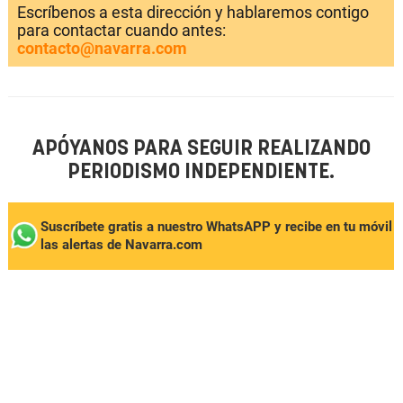
Escríbenos a esta dirección y hablaremos contigo
para contactar cuando antes:
contacto@navarra.com
APÓYANOS PARA SEGUIR REALIZANDO
PERIODISMO INDEPENDIENTE.
Suscríbete gratis a nuestro WhatsAPP y recibe en tu móvil
las alertas de Navarra.com