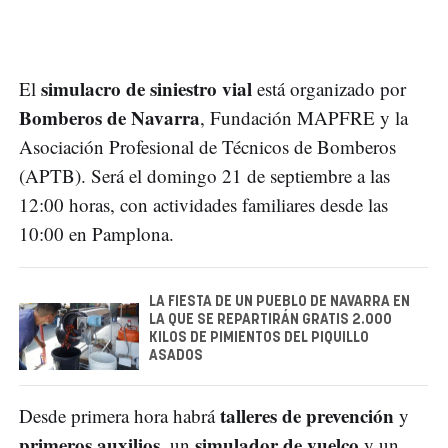
simulacro de siniestro vial
El
está organizado por
Bomberos de Navarra
, Fundación MAPFRE y la
Asociación Profesional de Técnicos de Bomberos
(APTB). Será el domingo 21 de septiembre a las
12:00 horas, con actividades familiares desde las
10:00 en Pamplona.
LA FIESTA DE UN PUEBLO DE NAVARRA EN
LA QUE SE REPARTIRÁN GRATIS 2.000
KILOS DE PIMIENTOS DEL PIQUILLO
ASADOS
talleres de prevención
Desde primera hora habrá
y
primeros auxilios
simulador de vuelco
, un
y un