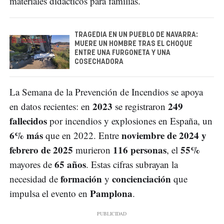
materiales didácticos para familias.
TRAGEDIA EN UN PUEBLO DE NAVARRA:
MUERE UN HOMBRE TRAS EL CHOQUE
ENTRE UNA FURGONETA Y UNA
COSECHADORA
La Semana de la Prevención de Incendios se apoya
2023
249
en datos recientes: en
se registraron
fallecidos
por incendios y explosiones en España, un
6% más
noviembre de 2024 y
que en 2022. Entre
febrero de 2025
116 personas
55%
murieron
, el
65 años
mayores de
. Estas cifras subrayan la
formación
concienciación
necesidad de
y
que
Pamplona
impulsa el evento en
.