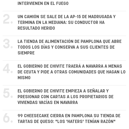
INTERVIENEN EN EL FUEGO
2.
UN CAMIÓN SE SALE DE LA AP-15 DE MADRUGADA Y
TERMINA EN LA MEDIANA: SU CONDUCTOR HA
RESULTADO HERIDO
3.
LA TIENDA DE ALIMENTACIÓN DE PAMPLONA QUE ABRE
TODOS LOS DÍAS Y CONSERVA A SUS CLIENTES DE
SIEMPRE
4.
EL GOBIERNO DE CHIVITE TRAERÁ A NAVARRA A MENAS
DE CEUTA Y PIDE A OTRAS COMUNIDADES QUE HAGAN LO
MISMO
5.
EL GOBIERNO DE CHIVITE EMPIEZA A SEÑALAR Y
PRESIONAR CON CARTAS A LOS PROPIETARIOS DE
VIVIENDAS VACÍAS EN NAVARRA
6.
99 CHEESECAKE CIERRA EN PAMPLONA SU TIENDA DE
TARTAS DE QUESO: "LOS 'HATERS' TENÍAN RAZÓN"