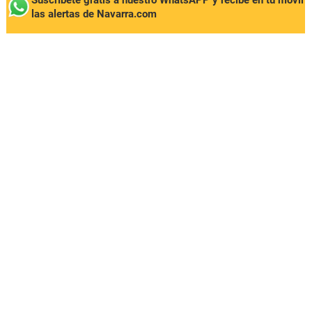
Suscríbete gratis a nuestro WhatsAPP y recibe en tu móvil
las alertas de Navarra.com