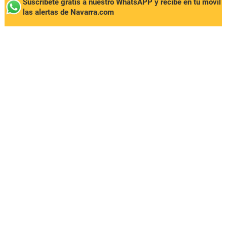
Suscríbete gratis a nuestro WhatsAPP y recibe en tu móvil
las alertas de Navarra.com