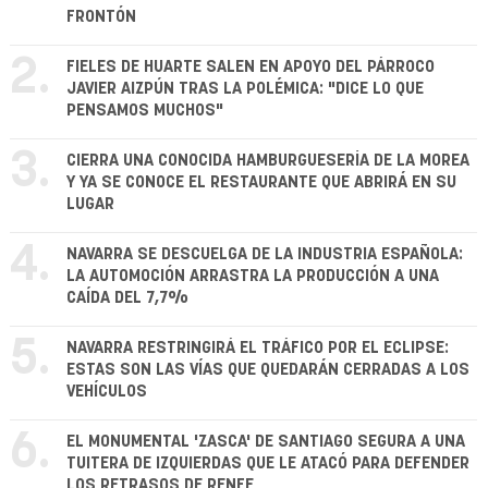
FRONTÓN
2.
FIELES DE HUARTE SALEN EN APOYO DEL PÁRROCO
JAVIER AIZPÚN TRAS LA POLÉMICA: "DICE LO QUE
PENSAMOS MUCHOS"
3.
CIERRA UNA CONOCIDA HAMBURGUESERÍA DE LA MOREA
Y YA SE CONOCE EL RESTAURANTE QUE ABRIRÁ EN SU
LUGAR
4.
NAVARRA SE DESCUELGA DE LA INDUSTRIA ESPAÑOLA:
LA AUTOMOCIÓN ARRASTRA LA PRODUCCIÓN A UNA
CAÍDA DEL 7,7%
5.
NAVARRA RESTRINGIRÁ EL TRÁFICO POR EL ECLIPSE:
ESTAS SON LAS VÍAS QUE QUEDARÁN CERRADAS A LOS
VEHÍCULOS
6.
EL MONUMENTAL 'ZASCA' DE SANTIAGO SEGURA A UNA
TUITERA DE IZQUIERDAS QUE LE ATACÓ PARA DEFENDER
LOS RETRASOS DE RENFE