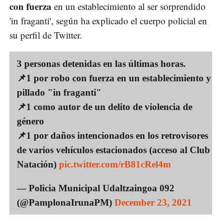
con fuerza
en un establecimiento al ser sorprendido
'in fraganti', según ha explicado el cuerpo policial en
su perfil de Twitter.
3 personas detenidas en las últimas horas.
📌1 por robo con fuerza en un establecimiento y
pillado "in fraganti"
📌1 como autor de un delito de violencia de
género
📌1 por daños intencionados en los retrovisores
de varios vehículos estacionados (acceso al Club
Natación)
pic.twitter.com/rB81cRel4m
— Policia Municipal Udaltzaingoa 092
(@PamplonaIrunaPM)
December 23, 2021