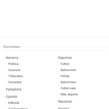
Secciones
Navarra
Deportes
Política
Fútbol
Sucesos
Baloncesto
Tribunales
Pelota
Sociedad
Balonmano
Fútbol sala
Pamplona
Más deporte
Opinión
Nacional
Editorial
Revista
Colaboradores