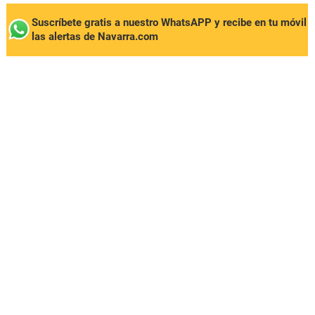
Suscríbete gratis a nuestro WhatsAPP y recibe en tu móvil
las alertas de Navarra.com