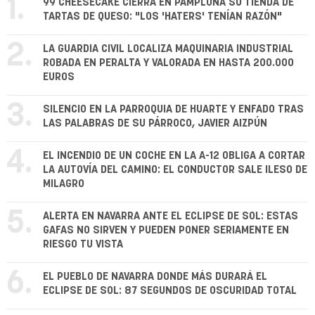
1.
99 CHEESECAKE CIERRA EN PAMPLONA SU TIENDA DE
TARTAS DE QUESO: "LOS 'HATERS' TENÍAN RAZÓN"
2.
LA GUARDIA CIVIL LOCALIZA MAQUINARIA INDUSTRIAL
ROBADA EN PERALTA Y VALORADA EN HASTA 200.000
EUROS
3.
SILENCIO EN LA PARROQUIA DE HUARTE Y ENFADO TRAS
LAS PALABRAS DE SU PÁRROCO, JAVIER AIZPÚN
4.
EL INCENDIO DE UN COCHE EN LA A-12 OBLIGA A CORTAR
LA AUTOVÍA DEL CAMINO: EL CONDUCTOR SALE ILESO DE
MILAGRO
5.
ALERTA EN NAVARRA ANTE EL ECLIPSE DE SOL: ESTAS
GAFAS NO SIRVEN Y PUEDEN PONER SERIAMENTE EN
RIESGO TU VISTA
6.
EL PUEBLO DE NAVARRA DONDE MÁS DURARÁ EL
ECLIPSE DE SOL: 87 SEGUNDOS DE OSCURIDAD TOTAL