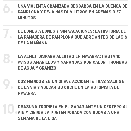
6.
UNA VIOLENTA GRANIZADA DESCARGA EN LA CUENCA DE
PAMPLONA Y DEJA HASTA 6 LITROS EN APENAS DIEZ
MINUTOS
7.
DE LUNES A LUNES Y SIN VACACIONES: LA HISTORIA DE
LA PANADERA DE PAMPLONA QUE ABRE ANTES DE LAS 6
DE LA MAÑANA
8.
LA AEMET DISPARA ALERTAS EN NAVARRA: HASTA 10
AVISOS AMARILLOS Y NARANJAS POR CALOR, TROMBAS
DE AGUA Y GRANIZO
9.
DOS HERIDOS EN UN GRAVE ACCIDENTE TRAS SALIRSE
DE LA VÍA Y VOLCAR SU COCHE EN LA AUTOPISTA DE
NAVARRA
10.
OSASUNA TROPIEZA EN EL SADAR ANTE UN CERTERO AL
AIN Y CIERRA LA PRETEMPORADA CON DUDAS A UNA
SEMANA DE LA LIGA