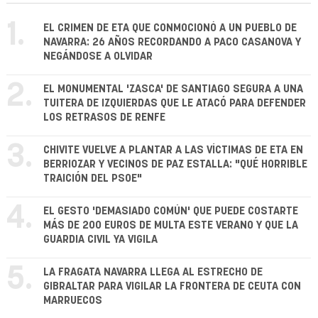
1.
EL CRIMEN DE ETA QUE CONMOCIONÓ A UN PUEBLO DE
NAVARRA: 26 AÑOS RECORDANDO A PACO CASANOVA Y
NEGÁNDOSE A OLVIDAR
2.
EL MONUMENTAL 'ZASCA' DE SANTIAGO SEGURA A UNA
TUITERA DE IZQUIERDAS QUE LE ATACÓ PARA DEFENDER
LOS RETRASOS DE RENFE
3.
CHIVITE VUELVE A PLANTAR A LAS VÍCTIMAS DE ETA EN
BERRIOZAR Y VECINOS DE PAZ ESTALLA: "QUÉ HORRIBLE
TRAICIÓN DEL PSOE"
4.
EL GESTO 'DEMASIADO COMÚN' QUE PUEDE COSTARTE
MÁS DE 200 EUROS DE MULTA ESTE VERANO Y QUE LA
GUARDIA CIVIL YA VIGILA
5.
LA FRAGATA NAVARRA LLEGA AL ESTRECHO DE
GIBRALTAR PARA VIGILAR LA FRONTERA DE CEUTA CON
MARRUECOS