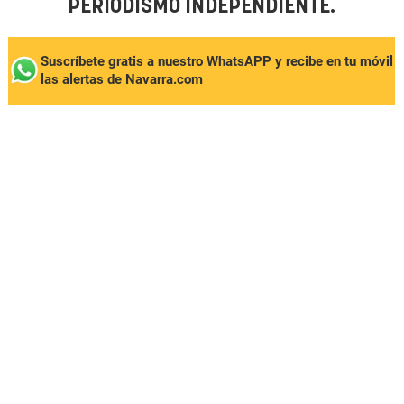
PERIODISMO INDEPENDIENTE.
Suscríbete gratis a nuestro WhatsAPP y recibe en tu móvil
las alertas de Navarra.com