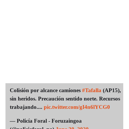
Colisión por alcance camiones
#Tafalla
(AP15),
sin heridos. Precaución sentido norte. Recursos
trabajando....
pic.twitter.com/gI4n6lYCG0
— Policía Foral - Foruzaingoa