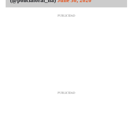
(@policiaforal_na)
June 30, 2020