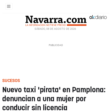
SÁBADO, 08 DE AGOSTO DE 2026
SUCESOS
Nuevo taxi 'pirata' en Pamplona:
denuncian a una mujer por
conducir sin licencia