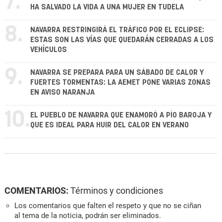
7.
HA SALVADO LA VIDA A UNA MUJER EN TUDELA
8.
NAVARRA RESTRINGIRÁ EL TRÁFICO POR EL ECLIPSE:
ESTAS SON LAS VÍAS QUE QUEDARÁN CERRADAS A LOS
VEHÍCULOS
9.
NAVARRA SE PREPARA PARA UN SÁBADO DE CALOR Y
FUERTES TORMENTAS: LA AEMET PONE VARIAS ZONAS
EN AVISO NARANJA
10.
EL PUEBLO DE NAVARRA QUE ENAMORÓ A PÍO BAROJA Y
QUE ES IDEAL PARA HUIR DEL CALOR EN VERANO
COMENTARIOS:
Términos y condiciones
Los comentarios que falten el respeto y que no se ciñan
al tema de la noticia, podrán ser eliminados.