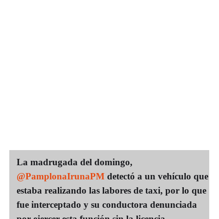
La madrugada del domingo,
@PamplonaIrunaPM
detectó a un vehículo que
estaba realizando las labores de taxi, por lo que
fue interceptado y su conductora denunciada
por ejercer esta función sin la licencia