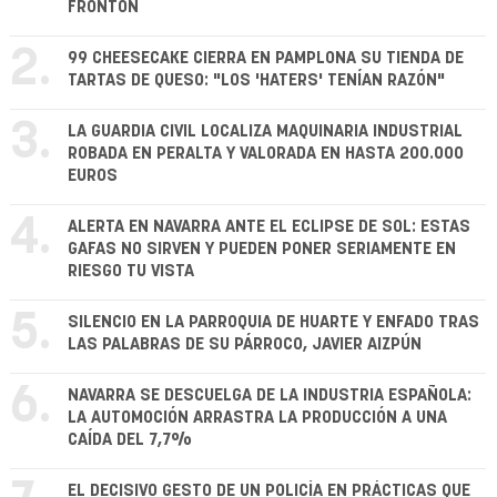
FRONTÓN
2.
99 CHEESECAKE CIERRA EN PAMPLONA SU TIENDA DE
TARTAS DE QUESO: "LOS 'HATERS' TENÍAN RAZÓN"
3.
LA GUARDIA CIVIL LOCALIZA MAQUINARIA INDUSTRIAL
ROBADA EN PERALTA Y VALORADA EN HASTA 200.000
EUROS
4.
ALERTA EN NAVARRA ANTE EL ECLIPSE DE SOL: ESTAS
GAFAS NO SIRVEN Y PUEDEN PONER SERIAMENTE EN
RIESGO TU VISTA
5.
SILENCIO EN LA PARROQUIA DE HUARTE Y ENFADO TRAS
LAS PALABRAS DE SU PÁRROCO, JAVIER AIZPÚN
6.
NAVARRA SE DESCUELGA DE LA INDUSTRIA ESPAÑOLA:
LA AUTOMOCIÓN ARRASTRA LA PRODUCCIÓN A UNA
CAÍDA DEL 7,7%
EL DECISIVO GESTO DE UN POLICÍA EN PRÁCTICAS QUE