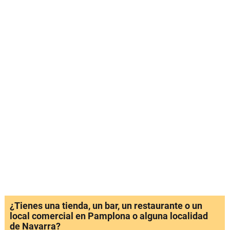
¿Tienes una tienda, un bar, un restaurante o un
local comercial en Pamplona o alguna localidad
de Navarra?