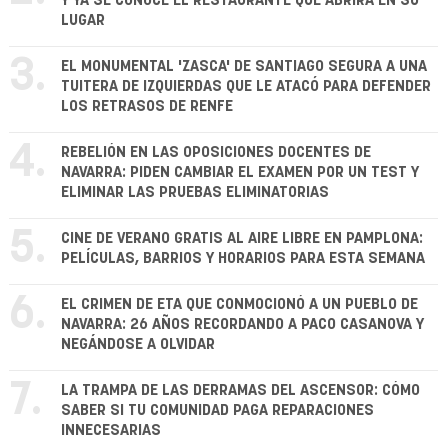
Y YA SE CONOCE EL RESTAURANTE QUE ABRIRÁ EN SU
LUGAR
3.
EL MONUMENTAL 'ZASCA' DE SANTIAGO SEGURA A UNA
TUITERA DE IZQUIERDAS QUE LE ATACÓ PARA DEFENDER
LOS RETRASOS DE RENFE
4.
REBELIÓN EN LAS OPOSICIONES DOCENTES DE
NAVARRA: PIDEN CAMBIAR EL EXAMEN POR UN TEST Y
ELIMINAR LAS PRUEBAS ELIMINATORIAS
5.
CINE DE VERANO GRATIS AL AIRE LIBRE EN PAMPLONA:
PELÍCULAS, BARRIOS Y HORARIOS PARA ESTA SEMANA
6.
EL CRIMEN DE ETA QUE CONMOCIONÓ A UN PUEBLO DE
NAVARRA: 26 AÑOS RECORDANDO A PACO CASANOVA Y
NEGÁNDOSE A OLVIDAR
7.
LA TRAMPA DE LAS DERRAMAS DEL ASCENSOR: CÓMO
SABER SI TU COMUNIDAD PAGA REPARACIONES
INNECESARIAS