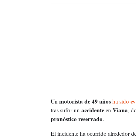
motorista de 49 años
e
Un
ha sido
accidente
Viana
tras sufrir un
en
, d
pronóstico reservado
.
El incidente ha ocurrido alrededor d