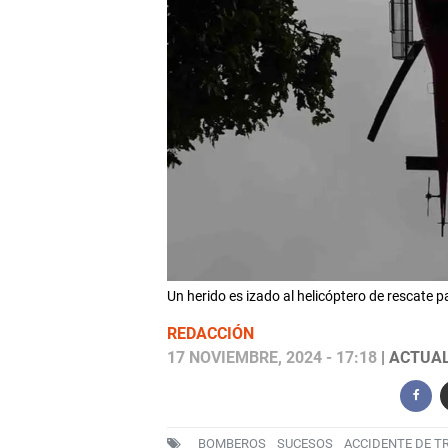
Un herido es izado al helicóptero de rescat
REDACCIÓN
17 NOVIEMBRE, 2024 - 17:18
| ACTUAL
BOMBEROS
SUCESOS
ACCIDENTE DE T