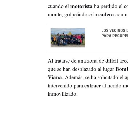
motorista
cuando el
ha perdido el c
cadera
monte, golpeándose la
con 
LOS VECINOS 
PARA RECUPE
Al tratarse de una zona de difícil acc
Bomb
que se han desplazado al lugar
Viana
. Además, se ha solicitado el 
extraer
intervenido para
al herido m
inmovilizado.