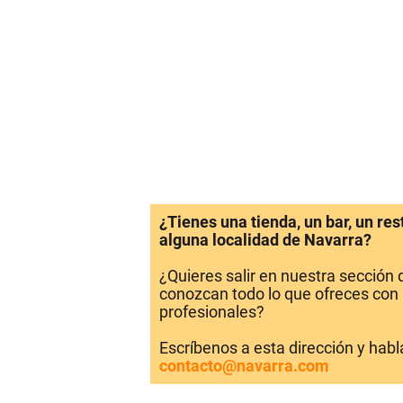
¿Tienes una tienda, un bar, un re
alguna localidad de Navarra?
¿Quieres salir en nuestra sección
conozcan todo lo que ofreces con 
profesionales?
Escríbenos a esta dirección y hab
contacto@navarra.com