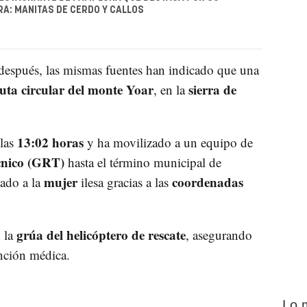
A: MANITAS DE CERDO Y CALLOS
 después, las mismas fuentes han indicado que una
uta circular del monte Yoar
sierra de
, en la
13:02 horas
 las
y ha movilizado a un equipo de
écnico (GRT)
hasta el término municipal de
mujer
coordenadas
zado a la
ilesa gracias a las
grúa del helicóptero de rescate
 la
, asegurando
ención médica.
Lo 