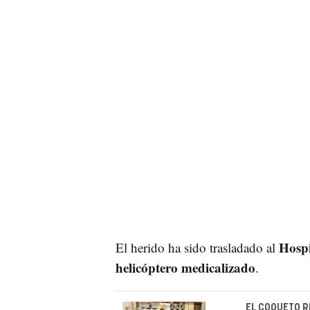
Hospi
El herido ha sido trasladado al
helicóptero medicalizado
.
EL COQUETO 