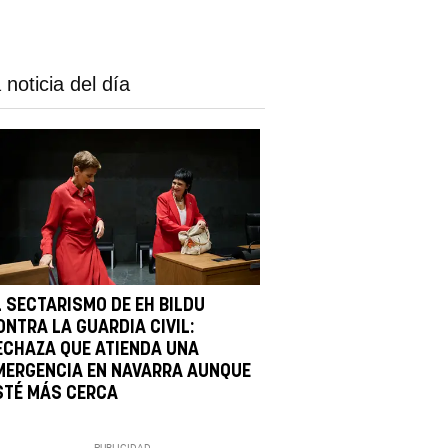
 noticia del día
L SECTARISMO DE EH BILDU
ONTRA LA GUARDIA CIVIL:
ECHAZA QUE ATIENDA UNA
MERGENCIA EN NAVARRA AUNQUE
STÉ MÁS CERCA