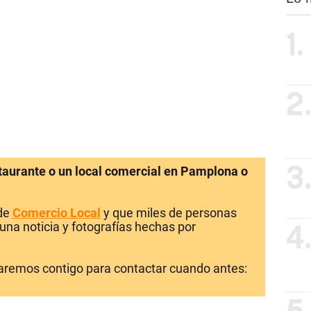
1.
2
staurante o un local comercial en Pamplona o
3
 de
Comercio Local
y que miles de personas
una noticia y fotografías hechas por
4
laremos contigo para contactar cuando antes: