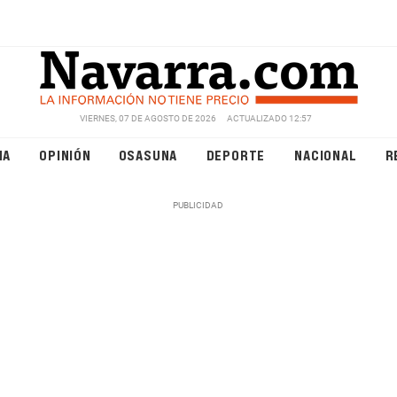
VIERNES, 07 DE AGOSTO DE 2026
ACTUALIZADO 12:57
NA
OPINIÓN
OSASUNA
DEPORTE
NACIONAL
R