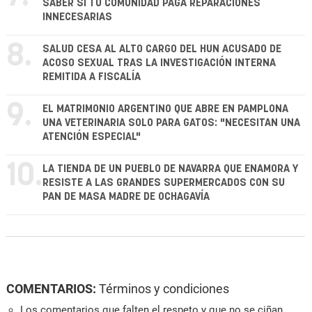
SABER SI TU COMUNIDAD PAGA REPARACIONES
INNECESARIAS
8.
SALUD CESA AL ALTO CARGO DEL HUN ACUSADO DE
ACOSO SEXUAL TRAS LA INVESTIGACIÓN INTERNA
REMITIDA A FISCALÍA
9.
EL MATRIMONIO ARGENTINO QUE ABRE EN PAMPLONA
UNA VETERINARIA SOLO PARA GATOS: "NECESITAN UNA
ATENCIÓN ESPECIAL"
10.
LA TIENDA DE UN PUEBLO DE NAVARRA QUE ENAMORA Y
RESISTE A LAS GRANDES SUPERMERCADOS CON SU
PAN DE MASA MADRE DE OCHAGAVÍA
COMENTARIOS:
Términos y condiciones
Los comentarios que falten el respeto y que no se ciñan