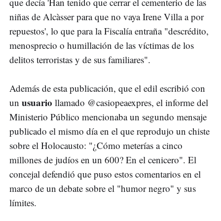
que decía 'Han tenido que cerrar el cementerio de las
niñas de Alcàsser para que no vaya Irene Villa a por
repuestos', lo que para la Fiscalía entraña "descrédito,
menosprecio o humillación de las víctimas de los
delitos terroristas y de sus familiares".
Además de esta publicación, que el edil escribió con
usuario
un
llamado @casiopeaexpres, el informe del
Ministerio Público mencionaba un segundo mensaje
publicado el mismo día en el que reprodujo un chiste
sobre el Holocausto: "¿Cómo meterías a cinco
millones de judíos en un 600? En el cenicero". El
concejal defendió que puso estos comentarios en el
marco de un debate sobre el "humor negro" y sus
límites.