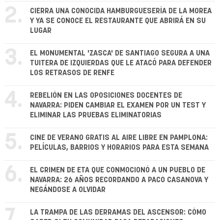
2.
CIERRA UNA CONOCIDA HAMBURGUESERÍA DE LA MOREA
Y YA SE CONOCE EL RESTAURANTE QUE ABRIRÁ EN SU
LUGAR
3.
EL MONUMENTAL 'ZASCA' DE SANTIAGO SEGURA A UNA
TUITERA DE IZQUIERDAS QUE LE ATACÓ PARA DEFENDER
LOS RETRASOS DE RENFE
4.
REBELIÓN EN LAS OPOSICIONES DOCENTES DE
NAVARRA: PIDEN CAMBIAR EL EXAMEN POR UN TEST Y
ELIMINAR LAS PRUEBAS ELIMINATORIAS
5.
CINE DE VERANO GRATIS AL AIRE LIBRE EN PAMPLONA:
PELÍCULAS, BARRIOS Y HORARIOS PARA ESTA SEMANA
6.
EL CRIMEN DE ETA QUE CONMOCIONÓ A UN PUEBLO DE
NAVARRA: 26 AÑOS RECORDANDO A PACO CASANOVA Y
NEGÁNDOSE A OLVIDAR
7.
LA TRAMPA DE LAS DERRAMAS DEL ASCENSOR: CÓMO