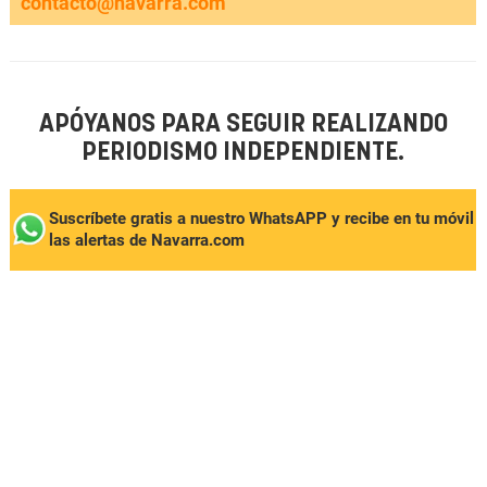
contacto@navarra.com
APÓYANOS PARA SEGUIR REALIZANDO
PERIODISMO INDEPENDIENTE.
Suscríbete gratis a nuestro WhatsAPP y recibe en tu móvil
las alertas de Navarra.com