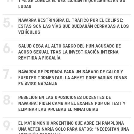
Y YA SE CONOCE EL RESTAURANTE QUE ABRIRÁ EN SU
LUGAR
5.
NAVARRA RESTRINGIRÁ EL TRÁFICO POR EL ECLIPSE:
ESTAS SON LAS VÍAS QUE QUEDARÁN CERRADAS A LOS
VEHÍCULOS
6.
SALUD CESA AL ALTO CARGO DEL HUN ACUSADO DE
ACOSO SEXUAL TRAS LA INVESTIGACIÓN INTERNA
REMITIDA A FISCALÍA
7.
NAVARRA SE PREPARA PARA UN SÁBADO DE CALOR Y
FUERTES TORMENTAS: LA AEMET PONE VARIAS ZONAS
EN AVISO NARANJA
8.
REBELIÓN EN LAS OPOSICIONES DOCENTES DE
NAVARRA: PIDEN CAMBIAR EL EXAMEN POR UN TEST Y
ELIMINAR LAS PRUEBAS ELIMINATORIAS
9.
EL MATRIMONIO ARGENTINO QUE ABRE EN PAMPLONA
UNA VETERINARIA SOLO PARA GATOS: "NECESITAN UNA