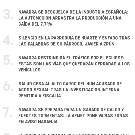
3.
NAVARRA SE DESCUELGA DE LA INDUSTRIA ESPAÑOLA:
LA AUTOMOCIÓN ARRASTRA LA PRODUCCIÓN A UNA
CAÍDA DEL 7,7%
4.
SILENCIO EN LA PARROQUIA DE HUARTE Y ENFADO TRAS
LAS PALABRAS DE SU PÁRROCO, JAVIER AIZPÚN
5.
NAVARRA RESTRINGIRÁ EL TRÁFICO POR EL ECLIPSE:
ESTAS SON LAS VÍAS QUE QUEDARÁN CERRADAS A LOS
VEHÍCULOS
6.
SALUD CESA AL ALTO CARGO DEL HUN ACUSADO DE
ACOSO SEXUAL TRAS LA INVESTIGACIÓN INTERNA
REMITIDA A FISCALÍA
7.
NAVARRA SE PREPARA PARA UN SÁBADO DE CALOR Y
FUERTES TORMENTAS: LA AEMET PONE VARIAS ZONAS
EN AVISO NARANJA