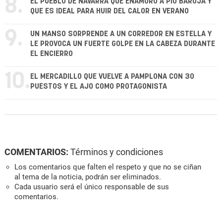
8.
EL PUEBLO DE NAVARRA QUE ENAMORÓ A PÍO BAROJA Y
QUE ES IDEAL PARA HUIR DEL CALOR EN VERANO
9.
UN MANSO SORPRENDE A UN CORREDOR EN ESTELLA Y
LE PROVOCA UN FUERTE GOLPE EN LA CABEZA DURANTE
EL ENCIERRO
10.
EL MERCADILLO QUE VUELVE A PAMPLONA CON 30
PUESTOS Y EL AJO COMO PROTAGONISTA
COMENTARIOS:
Términos y condiciones
Los comentarios que falten el respeto y que no se ciñan
al tema de la noticia, podrán ser eliminados.
Cada usuario será el único responsable de sus
comentarios.