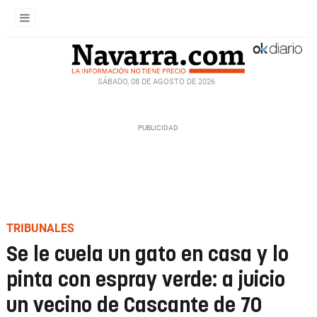
SÁBADO, 08 DE AGOSTO DE 2026
TRIBUNALES
Se le cuela un gato en casa y lo
pinta con espray verde: a juicio
un vecino de Cascante de 70