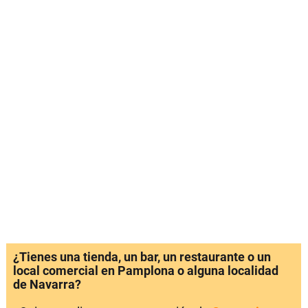
¿Tienes una tienda, un bar, un restaurante o un
local comercial en Pamplona o alguna localidad
de Navarra?