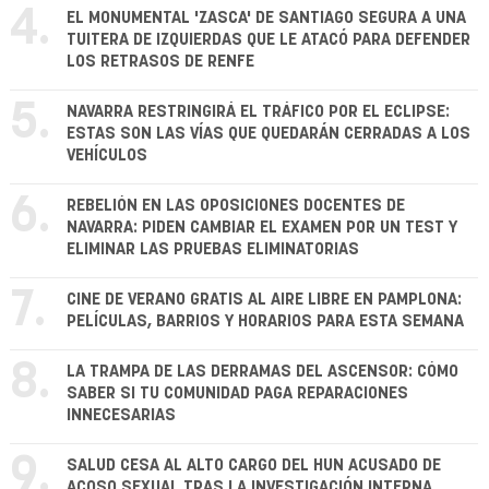
4.
EL MONUMENTAL 'ZASCA' DE SANTIAGO SEGURA A UNA
TUITERA DE IZQUIERDAS QUE LE ATACÓ PARA DEFENDER
LOS RETRASOS DE RENFE
5.
NAVARRA RESTRINGIRÁ EL TRÁFICO POR EL ECLIPSE:
ESTAS SON LAS VÍAS QUE QUEDARÁN CERRADAS A LOS
VEHÍCULOS
6.
REBELIÓN EN LAS OPOSICIONES DOCENTES DE
NAVARRA: PIDEN CAMBIAR EL EXAMEN POR UN TEST Y
ELIMINAR LAS PRUEBAS ELIMINATORIAS
7.
CINE DE VERANO GRATIS AL AIRE LIBRE EN PAMPLONA:
PELÍCULAS, BARRIOS Y HORARIOS PARA ESTA SEMANA
8.
LA TRAMPA DE LAS DERRAMAS DEL ASCENSOR: CÓMO
SABER SI TU COMUNIDAD PAGA REPARACIONES
INNECESARIAS
9.
SALUD CESA AL ALTO CARGO DEL HUN ACUSADO DE
ACOSO SEXUAL TRAS LA INVESTIGACIÓN INTERNA