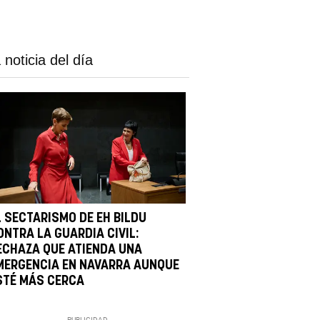
 noticia del día
L SECTARISMO DE EH BILDU
ONTRA LA GUARDIA CIVIL:
ECHAZA QUE ATIENDA UNA
MERGENCIA EN NAVARRA AUNQUE
STÉ MÁS CERCA