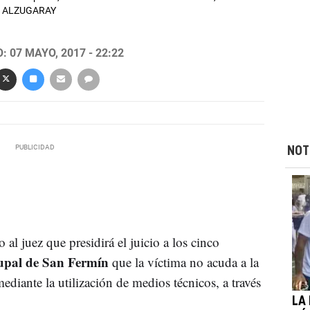
IGO ALZUGARAY
 07 MAYO, 2017 - 22:22
NOT
al juez que presidirá el juicio a los cinco
rupal de San Fermín
que la víctima no acuda a la
mediante la utilización de medios técnicos, a través
LA 