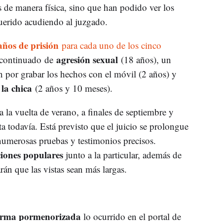
s de manera física, sino que han podido ver los
querido acudiendo al juzgado.
años de prisión
para cada uno de los cinco
agresión sexual
o continuado de
(18 años), un
n por grabar los hechos con el móvil (2 años) y
 la chica
(2 años y 10 meses).
 a la vuelta de verano, a finales de septiembre y
a todavía. Está previsto que el juicio se prolongue
 numerosas pruebas y testimonios precisos.
ciones populares
junto a la particular, además de
rán que las vistas sean más largas.
orma pormenorizada
lo ocurrido en el portal de