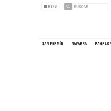
MENÚ
SAN FERMÍN
NAVARRA
PAMPLO