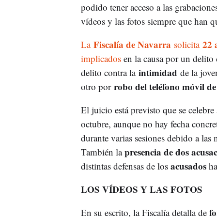
podido tener acceso a las grabacione
vídeos y las fotos siempre que han 
Fiscalía de Navarra
22 
La
solicita
implicados
en la causa por un delit
intimidad
delito contra la
de la jove
robo del teléfono móvil de
otro por
El juicio está previsto que se celebre
octubre, aunque no hay fecha concret
durante varias sesiones debido a las
presencia de dos acusa
También la
acusados
distintas defensas de los
ha
LOS VÍDEOS Y LAS FOTOS
f
En su escrito, la Fiscalía detalla de