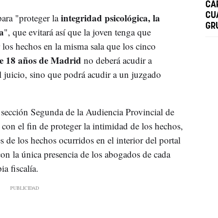
CÁ
CU
integridad psicológica, la
para "proteger la
GR
a
", que evitará así que la joven tenga que
r los hechos en la misma sala que los cinco
de 18 años de Madrid
no deberá acudir a
l juicio, sino que podrá acudir a un juzgado
.
la sección Segunda de la Audiencia Provincial de
con el fin de proteger la intimidad de los hechos,
 de los hechos ocurridos en el interior del portal
con la única presencia de los abogados de cada
ia fiscalía.