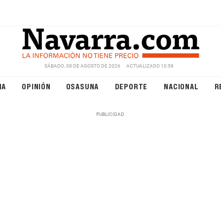
SÁBADO, 08 DE AGOSTO DE 2026
ACTUALIZADO 10:58
NA
OPINIÓN
OSASUNA
DEPORTE
NACIONAL
R