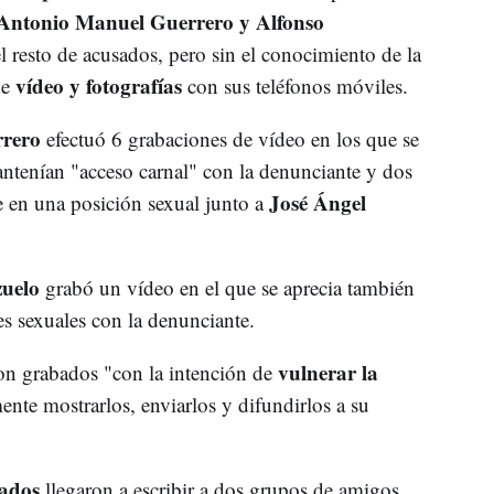
ntonio Manuel Guerrero y Alfonso
 resto de acusados, pero sin el conocimiento de la
vídeo y fotografías
de
con sus teléfonos móviles.
rero
efectuó 6 grabaciones de vídeo en los que se
ntenían "acceso carnal" con la denunciante y dos
José Ángel
ce en una posición sexual junto a
uelo
grabó un vídeo en el que se aprecia también
es sexuales con la denunciante.
vulnerar la
ron grabados "con la intención de
ente mostrarlos, enviarlos y difundirlos a su
sados
llegaron a escribir a dos grupos de amigos