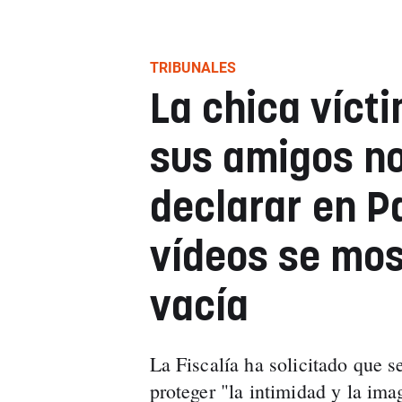
TRIBUNALES
La chica víct
sus amigos no
declarar en P
vídeos se mos
vacía
La Fiscalía ha solicitado que s
proteger "la intimidad y la ima