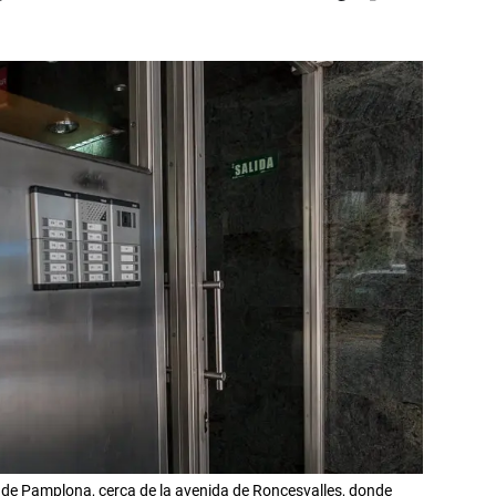
 5 de Pamplona, cerca de la avenida de Roncesvalles, donde