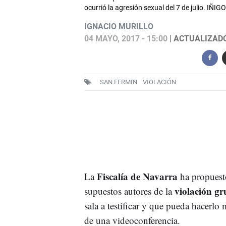
ocurrió la agresión sexual del 7 de julio. IÑ
IGNACIO MURILLO
04 MAYO, 2017 - 15:00
| ACTUALIZADO:
SAN FERMIN
VIOLACIÓN
Fiscalía de Navarra
La
ha propuesto 
violación g
supuestos autores de la
sala a testificar y que pueda hacerlo 
de una videoconferencia.