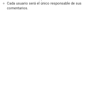
Cada usuario será el único responsable de sus
comentarios.