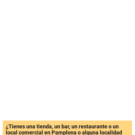
¿Tienes una tienda, un bar, un restaurante o un
local comercial en Pamplona o alguna localidad