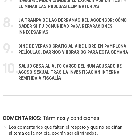
NAVARRA: PIDEN CAMBIAR EL EXAMEN POR UN TEST Y
ELIMINAR LAS PRUEBAS ELIMINATORIAS
8.
LA TRAMPA DE LAS DERRAMAS DEL ASCENSOR: CÓMO
SABER SI TU COMUNIDAD PAGA REPARACIONES
INNECESARIAS
9.
CINE DE VERANO GRATIS AL AIRE LIBRE EN PAMPLONA:
PELÍCULAS, BARRIOS Y HORARIOS PARA ESTA SEMANA
10.
SALUD CESA AL ALTO CARGO DEL HUN ACUSADO DE
ACOSO SEXUAL TRAS LA INVESTIGACIÓN INTERNA
REMITIDA A FISCALÍA
COMENTARIOS:
Términos y condiciones
Los comentarios que falten el respeto y que no se ciñan
al tema de la noticia, podrán ser eliminados.