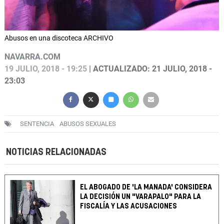
Abusos en una discoteca ARCHIVO
NAVARRA.COM
19 JULIO, 2018 - 19:25
| ACTUALIZADO: 21 JULIO, 2018 -
23:03
SENTENCIA
ABUSOS SEXUALES
NOTICIAS RELACIONADAS
EL ABOGADO DE 'LA MANADA' CONSIDERA
LA DECISIÓN UN "VARAPALO" PARA LA
FISCALÍA Y LAS ACUSACIONES