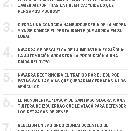
2.
JAVIER AIZPÚN TRAS LA POLÉMICA: "DICE LO QUE
PENSAMOS MUCHOS"
3.
CIERRA UNA CONOCIDA HAMBURGUESERÍA DE LA MOREA
Y YA SE CONOCE EL RESTAURANTE QUE ABRIRÁ EN SU
LUGAR
4.
NAVARRA SE DESCUELGA DE LA INDUSTRIA ESPAÑOLA:
LA AUTOMOCIÓN ARRASTRA LA PRODUCCIÓN A UNA
CAÍDA DEL 7,7%
5.
NAVARRA RESTRINGIRÁ EL TRÁFICO POR EL ECLIPSE:
ESTAS SON LAS VÍAS QUE QUEDARÁN CERRADAS A LOS
VEHÍCULOS
6.
EL MONUMENTAL 'ZASCA' DE SANTIAGO SEGURA A UNA
TUITERA DE IZQUIERDAS QUE LE ATACÓ PARA DEFENDER
LOS RETRASOS DE RENFE
7.
REBELIÓN EN LAS OPOSICIONES DOCENTES DE