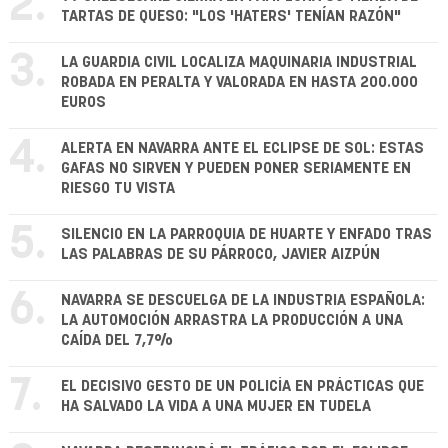
2.
TARTAS DE QUESO: "LOS 'HATERS' TENÍAN RAZÓN"
3.
LA GUARDIA CIVIL LOCALIZA MAQUINARIA INDUSTRIAL
ROBADA EN PERALTA Y VALORADA EN HASTA 200.000
EUROS
4.
ALERTA EN NAVARRA ANTE EL ECLIPSE DE SOL: ESTAS
GAFAS NO SIRVEN Y PUEDEN PONER SERIAMENTE EN
RIESGO TU VISTA
5.
SILENCIO EN LA PARROQUIA DE HUARTE Y ENFADO TRAS
LAS PALABRAS DE SU PÁRROCO, JAVIER AIZPÚN
6.
NAVARRA SE DESCUELGA DE LA INDUSTRIA ESPAÑOLA:
LA AUTOMOCIÓN ARRASTRA LA PRODUCCIÓN A UNA
CAÍDA DEL 7,7%
7.
EL DECISIVO GESTO DE UN POLICÍA EN PRÁCTICAS QUE
HA SALVADO LA VIDA A UNA MUJER EN TUDELA