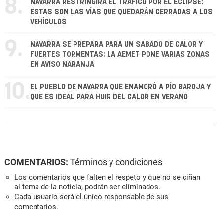
8.
NAVARRA RESTRINGIRÁ EL TRÁFICO POR EL ECLIPSE:
ESTAS SON LAS VÍAS QUE QUEDARÁN CERRADAS A LOS
VEHÍCULOS
9.
NAVARRA SE PREPARA PARA UN SÁBADO DE CALOR Y
FUERTES TORMENTAS: LA AEMET PONE VARIAS ZONAS
EN AVISO NARANJA
10.
EL PUEBLO DE NAVARRA QUE ENAMORÓ A PÍO BAROJA Y
QUE ES IDEAL PARA HUIR DEL CALOR EN VERANO
COMENTARIOS:
Términos y condiciones
Los comentarios que falten el respeto y que no se ciñan
al tema de la noticia, podrán ser eliminados.
Cada usuario será el único responsable de sus
comentarios.