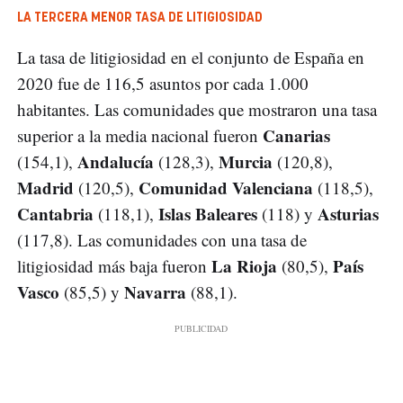
LA TERCERA MENOR TASA DE LITIGIOSIDAD
La tasa de litigiosidad en el conjunto de España en
2020 fue de 116,5 asuntos por cada 1.000
habitantes. Las comunidades que mostraron una tasa
Canarias
superior a la media nacional fueron
Andalucía
Murcia
(154,1),
(128,3),
(120,8),
Madrid
Comunidad Valenciana
(120,5),
(118,5),
Cantabria
Islas Baleares
Asturias
(118,1),
(118) y
(117,8). Las comunidades con una tasa de
La Rioja
País
litigiosidad más baja fueron
(80,5),
Vasco
Navarra
(85,5) y
(88,1).