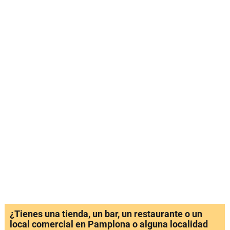
¿Tienes una tienda, un bar, un restaurante o un
local comercial en Pamplona o alguna localidad