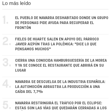
Lo más leído
1.
EL PUEBLO DE NAVARRA DESHABITADO DONDE UN GRUPO
DE PERSONAS PIDE AYUDA PARA RECUPERAR EL
FRONTÓN
2.
FIELES DE HUARTE SALEN EN APOYO DEL PÁRROCO
JAVIER AIZPÚN TRAS LA POLÉMICA: "DICE LO QUE
PENSAMOS MUCHOS"
3.
CIERRA UNA CONOCIDA HAMBURGUESERÍA DE LA MOREA
Y YA SE CONOCE EL RESTAURANTE QUE ABRIRÁ EN SU
LUGAR
4.
NAVARRA SE DESCUELGA DE LA INDUSTRIA ESPAÑOLA:
LA AUTOMOCIÓN ARRASTRA LA PRODUCCIÓN A UNA
CAÍDA DEL 7,7%
5.
NAVARRA RESTRINGIRÁ EL TRÁFICO POR EL ECLIPSE:
ESTAS SON LAS VÍAS QUE QUEDARÁN CERRADAS A LOS