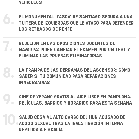
VEHÍCULOS
6.
EL MONUMENTAL 'ZASCA' DE SANTIAGO SEGURA A UNA
TUITERA DE IZQUIERDAS QUE LE ATACÓ PARA DEFENDER
LOS RETRASOS DE RENFE
7.
REBELIÓN EN LAS OPOSICIONES DOCENTES DE
NAVARRA: PIDEN CAMBIAR EL EXAMEN POR UN TEST Y
ELIMINAR LAS PRUEBAS ELIMINATORIAS
8.
LA TRAMPA DE LAS DERRAMAS DEL ASCENSOR: CÓMO
SABER SI TU COMUNIDAD PAGA REPARACIONES
INNECESARIAS
9.
CINE DE VERANO GRATIS AL AIRE LIBRE EN PAMPLONA:
PELÍCULAS, BARRIOS Y HORARIOS PARA ESTA SEMANA
10.
SALUD CESA AL ALTO CARGO DEL HUN ACUSADO DE
ACOSO SEXUAL TRAS LA INVESTIGACIÓN INTERNA
REMITIDA A FISCALÍA