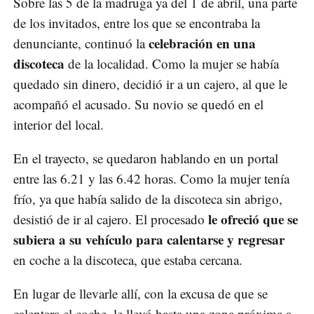
Sobre las 5 de la madruga ya del 1 de abril, una parte
de los invitados, entre los que se encontraba la
celebración en una
denunciante, continuó la
discoteca
de la localidad. Como la mujer se había
quedado sin dinero, decidió ir a un cajero, al que le
acompañó el acusado. Su novio se quedó en el
interior del local.
En el trayecto, se quedaron hablando en un portal
entre las 6.21 y las 6.42 horas. Como la mujer tenía
frío, ya que había salido de la discoteca sin abrigo,
le ofreció que se
desistió de ir al cajero. El procesado
subiera a su vehículo para calentarse y regresar
en coche a la discoteca, que estaba cercana.
En lugar de llevarle allí, con la excusa de que se
calentara el coche, le llevó hasta una zona próxima a