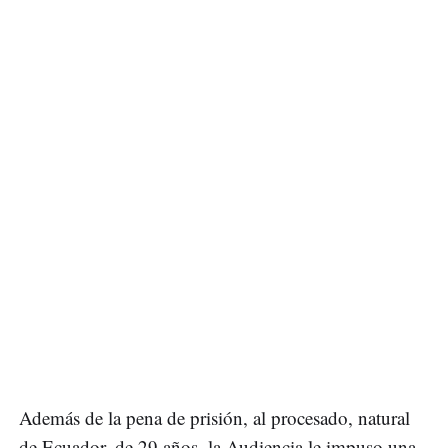
Además de la pena de prisión, al procesado, natural
de Ecuador, de 29 años, la Audiencia le impuso una