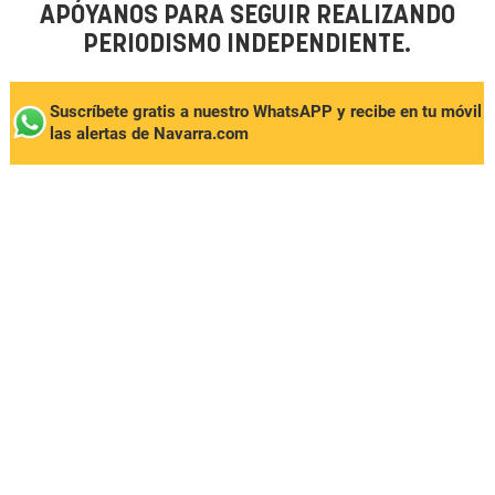
APÓYANOS PARA SEGUIR REALIZANDO
PERIODISMO INDEPENDIENTE.
Suscríbete gratis a nuestro WhatsAPP y recibe en tu móvil
las alertas de Navarra.com