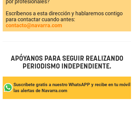
por profesionales?
Escríbenos a esta dirección y hablaremos contigo
para contactar cuando antes:
contacto@navarra.com
APÓYANOS PARA SEGUIR REALIZANDO
PERIODISMO INDEPENDIENTE.
Suscríbete gratis a nuestro WhatsAPP y recibe en tu móvil
las alertas de Navarra.com