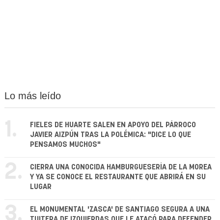
Lo más leído
1.
FIELES DE HUARTE SALEN EN APOYO DEL PÁRROCO
JAVIER AIZPÚN TRAS LA POLÉMICA: "DICE LO QUE
PENSAMOS MUCHOS"
2.
CIERRA UNA CONOCIDA HAMBURGUESERÍA DE LA MOREA
Y YA SE CONOCE EL RESTAURANTE QUE ABRIRÁ EN SU
LUGAR
3.
EL MONUMENTAL 'ZASCA' DE SANTIAGO SEGURA A UNA
TUITERA DE IZQUIERDAS QUE LE ATACÓ PARA DEFENDER