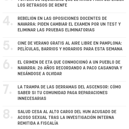
LOS RETRASOS DE RENFE
4.
REBELIÓN EN LAS OPOSICIONES DOCENTES DE
NAVARRA: PIDEN CAMBIAR EL EXAMEN POR UN TEST Y
ELIMINAR LAS PRUEBAS ELIMINATORIAS
5.
CINE DE VERANO GRATIS AL AIRE LIBRE EN PAMPLONA:
PELÍCULAS, BARRIOS Y HORARIOS PARA ESTA SEMANA
6.
EL CRIMEN DE ETA QUE CONMOCIONÓ A UN PUEBLO DE
NAVARRA: 26 AÑOS RECORDANDO A PACO CASANOVA Y
NEGÁNDOSE A OLVIDAR
7.
LA TRAMPA DE LAS DERRAMAS DEL ASCENSOR: CÓMO
SABER SI TU COMUNIDAD PAGA REPARACIONES
INNECESARIAS
8.
SALUD CESA AL ALTO CARGO DEL HUN ACUSADO DE
ACOSO SEXUAL TRAS LA INVESTIGACIÓN INTERNA
REMITIDA A FISCALÍA